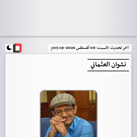
آخر تحديث :
السبت-08 أغسطس 2026-03:19م
نشوان العثماني