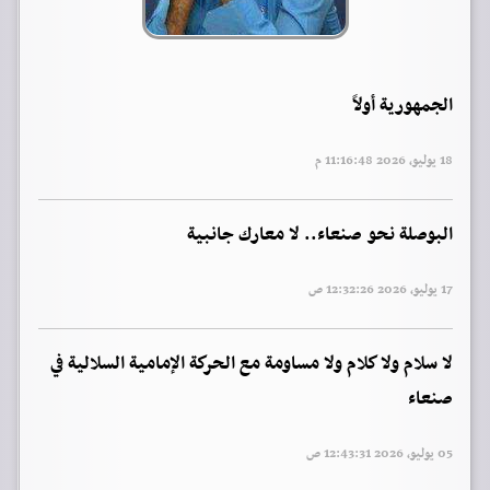
الجمهورية أولاً
18 يوليو, 2026 11:16:48 م
البوصلة نحو صنعاء.. لا معارك جانبية
17 يوليو, 2026 12:32:26 ص
لا سلام ولا كلام ولا مساومة مع الحركة الإمامية السلالية في
صنعاء
05 يوليو, 2026 12:43:31 ص