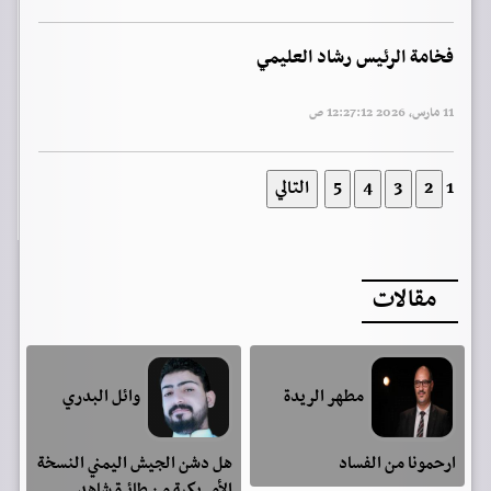
فخامة الرئيس رشاد العليمي
11 مارس, 2026 12:27:12 ص
1
مقالات
مطهر الريدة
وائل البدري
ارحمونا من الفساد
هل دشن الجيش اليمني النسخة
الأمريكية من طائرة شاهد