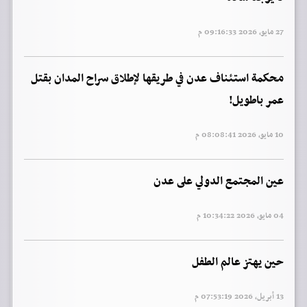
27 مايو, 2026 09:16:33 م
محكمة استئناف عدن في طريقها لإطلاق سراح المدان بقتل
عمر باطويل!
10 مايو, 2026 08:08:41 م
عين المجتمع الدولي على عدن
04 مايو, 2026 10:34:22 م
حين يهتز عالم الطفل
13 أبريل, 2026 07:53:19 م