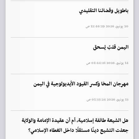
باطويل وقضائنا التقليدي
30 يونيو, 2026 12:46:29 ص
اليمن قلبٌ يُسحق
14 يونيو, 2026 01:44:21 ص
مهرجان المخا وكسر القيود الأيديولوجية في اليمن
13 يونيو, 2026 01:33:24 ص
هل الشيعة طائفة إسلامية، أم أن عقيدة الإمامة والولاية
جعلت التشيع دينًا مستقلًا داخل الغطاء الإسلامي؟