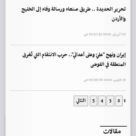
تحرير الحديدة .. طريق صنعاء ورسالة وفاء إلى الخليج
والأردن
05 أبريل, 2026 12:57:45 ص
إيران ونهج "عليّ وعلى أعدائي".. حرب الانتقام التي تُغرق
المنطقة في الفوضى
31 مارس, 2026 01:30:18 ص
1
مقالات