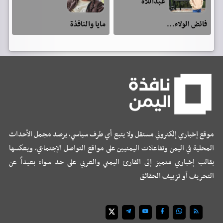
عبداللآه
فائض الولاء…
مايا والنافذة
موقع إخباري إلكتروني مستقل ولا يتبع أي طرف سياسي، يرصد مجمل الأحداث
المحلية في اليمن وتفاعلات اليمنيين على مواقع التواصل الإجتماعي، ويعكسها
بقالب إخباري متميز إلى القارئ اليمني والعربي على حد سواء بعيداً عن
التحريف أو تزييف الحقائق