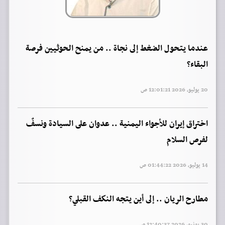
عندما يتحول الضغط إلى نجاة .. من يمنح الحوثيين فرصة
البقاء؟
20 يوليو, 2026 12:01:21 ص
اختراق إيران للأجواء اليمنية .. عدوان على السيادة ونسفٌ
لفرص السلام
14 يوليو, 2026 01:44:22 ص
مطارح الريان .. إلى أين يتجه النكف القبلي؟
30 يونيو, 2026 12:40:37 ص