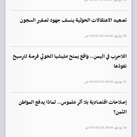
تصعيد الاعتقالات الحوثية ينسف جهود تصفير السجون
28 يونيو, 2026 01:37:24 ص
اللاحرب في اليمن.. واقع يمنح مليشيا الحوثي فرصة لترسيخ
نفوذها
27 يونيو, 2026 02:02:55 ص
إصلاحات اقتصادية بلا أثر ملموس.. لماذا يدفع المواطن
الثمن؟
23 يونيو, 2026 01:24:41 ص