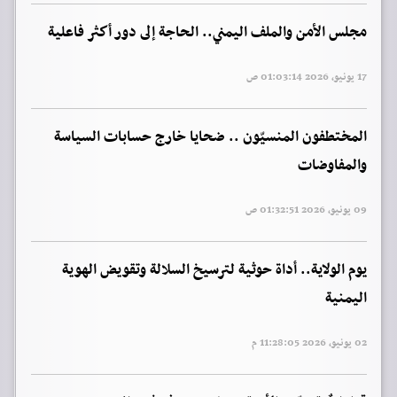
مجلس الأمن والملف اليمني.. الحاجة إلى دور أكثر فاعلية
17 يونيو, 2026 01:03:14 ص
المختطفون المنسيّون .. ضحايا خارج حسابات السياسة
والمفاوضات
09 يونيو, 2026 01:32:51 ص
يوم الولاية.. أداة حوثية لترسيخ السلالة وتقويض الهوية
اليمنية
02 يونيو, 2026 11:28:05 م