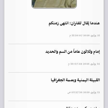
عندما يُقال للفئران: انتهى زمنكم
21 يوليو, 2026 11:56:07 م
إمام وثلاثون عاماً من السم والحديد
14 يوليو, 2026 10:07:49 م
القبيلة اليمنية وبصمة الجغرافيا
13 يوليو, 2026 01:27:56 ص