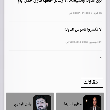
بين الدولة والسياسة.. 3 رسائل أطلقها طارق خلال أيام
22 مايو, 2026 01:05:29 ص
لا تكسروا ناموس الدولة
29 ديسمبر, 2025 12:04:42 ص
1
مقالات
مطهر الريدة
وائل البدري