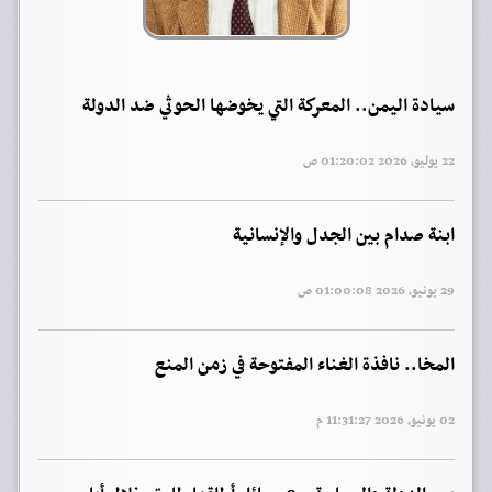
سيادة اليمن.. المعركة التي يخوضها الحوثي ضد الدولة
22 يوليو, 2026 01:20:02 ص
ابنة صدام بين الجدل والإنسانية
29 يونيو, 2026 01:00:08 ص
المخا.. نافذة الغناء المفتوحة في زمن المنع
02 يونيو, 2026 11:31:27 م