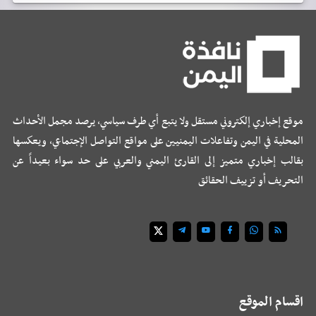
موقع إخباري إلكتروني مستقل ولا يتبع أي طرف سياسي، يرصد مجمل الأحداث
المحلية في اليمن وتفاعلات اليمنيين على مواقع التواصل الإجتماعي، ويعكسها
بقالب إخباري متميز إلى القارئ اليمني والعربي على حد سواء بعيداً عن
التحريف أو تزييف الحقائق
اقسام الموقع