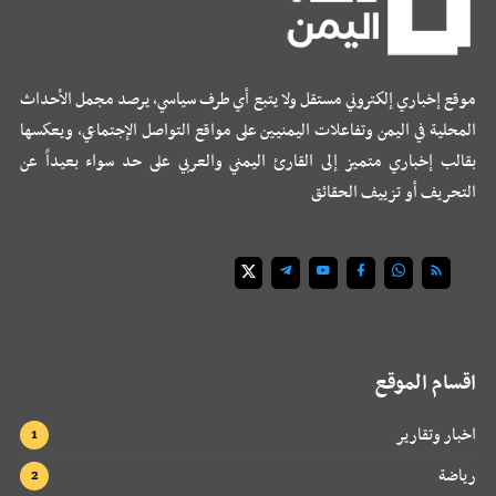
موقع إخباري إلكتروني مستقل ولا يتبع أي طرف سياسي، يرصد مجمل الأحداث
المحلية في اليمن وتفاعلات اليمنيين على مواقع التواصل الإجتماعي، ويعكسها
بقالب إخباري متميز إلى القارئ اليمني والعربي على حد سواء بعيداً عن
التحريف أو تزييف الحقائق
اقسام الموقع
اخبار وتقارير
رياضة