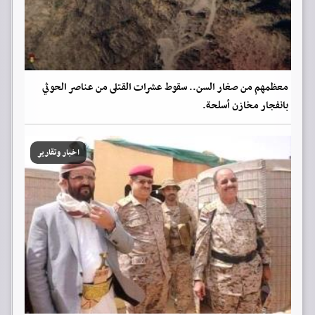
معظمهم من صغار السن.. سقوط عشرات القتلى من عناصر الحوثي
بانفجار مخازن أسلحة.
اخبار وتقارير