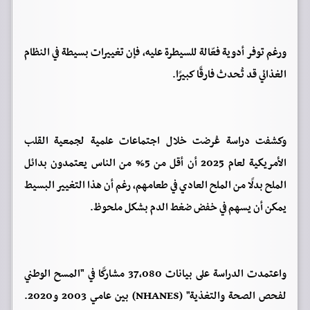
ورغم توفر أدوية فعّالة للسيطرة عليه، فإن تغييرات بسيطة في النظام
الغذائي قد تُحدث فارقًا كبيرًا.
وكشفت دراسة عُرضت خلال اجتماعات علمية لجمعية القلب
الأمريكية لعام 2025 أن أقل من 5% من الناس يعتمدون بدائل
الملح بدلًا من الملح العادي في طعامهم، رغم أن هذا التغيير البسيط
يمكن أن يسهم في خفض ضغط الدم بشكل ملحوظ.
واعتمدت الدراسة على بيانات 37,080 مشاركًا في "المسح الوطني
لفحص الصحة والتغذية" (NHANES) بين عامي 2003 و2020.