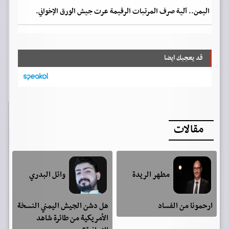
اليمن.. آلية صرف المرتبات الرقيمة عرت جيش الورق الإخواني.
قد يعجبك ايضا
مقالات
مطهر الريدة
وائل البدري
ارحمونا من الفساد
هل دشن الجيش اليمني النسخة
الأمريكية من طائرة شاهد