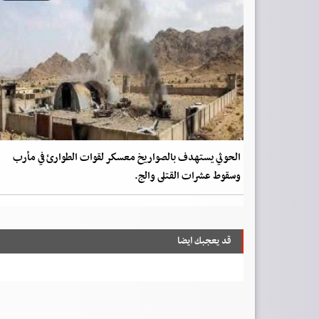
الحوثي يستهدف بالصواريخ معسكر لقوات الطوارئ في مأرب
وسقوط عشرات القتلى والج.
قد يعجبك ايضا