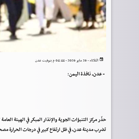
الثلاثاء - 26 مايو 2026 - 04:44 م بتوقيت عدن
-
عدن، نافذة اليمن:
حذّر مركز التنبؤات الجوية والإنذار المبكر في الهيئة العام
تضرب مدينة عدن، في ظل ارتفاع كبير في درجات الحرارة مصح