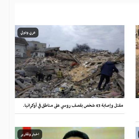
عربي ودولي
مقتل وإصابة 43 شخص بقصف روسي على مناطق في أوكرانيا.
اخبار وتقارير