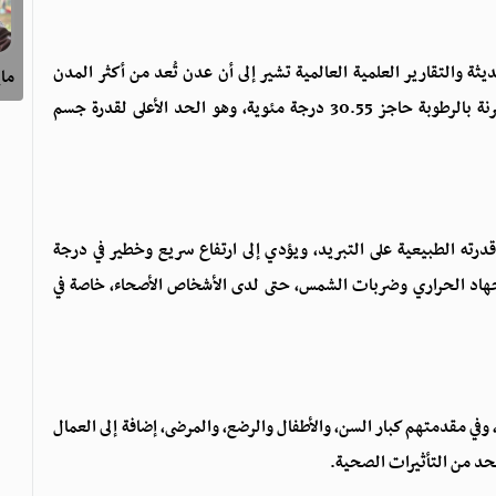
ثة والتقارير العلمية العالمية تشير إلى أن عدن تُعد من أكثر المدن
ماي
تأثراً بهذه الظاهرة، متوقعاً أن تتجاوز درجات الحرارة المقترنة بالرطوبة حاجز 30.55 درجة مئوية، وهو الحد الأعلى لقدرة جسم
قدرته الطبيعية على التبريد، ويؤدي إلى ارتفاع سريع وخطير في درجة
الإجهاد الحراري وضربات الشمس، حتى لدى الأشخاص الأصحاء، خاصة في
 وفي مقدمتهم كبار السن، والأطفال والرضع، والمرضى، إضافة إلى العمال
للحد من التأثيرات الصحية.