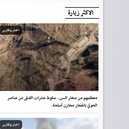
الاكثر زيارة
اخبار وتقارير
معظمهم من صغار السن.. سقوط عشرات القتلى من عناصر
الحوثي بانفجار مخازن أسلحة.
اخبار وتقارير