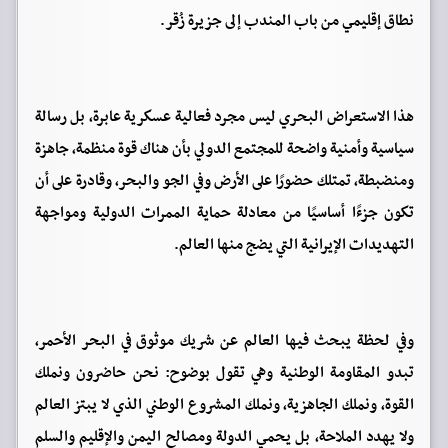
نطاق إقليمي من باب المندب إلى جزيرة زُقر.
هذا الاستعراض البحري ليس مجرد فعالية عسكرية عابرة، بل رسالة
سياسية وأمنية واضحة للمجتمع الدولي بأن هناك قوة منظمة، جاهزة
ومنضبطة، تمتلك حضورًا على الأرض وفي الجو والبحر، وقادرة على أن
تكون جزءًا أساسيًا من معادلة حماية الممرات الدولية ومواجهة
التهديدات الإيرانية التي يضج منها العالم.
وفي لحظة يبحث فيها العالم عن شريك موثوق في البحر الأحمر،
تبدو المقاومة الوطنية وهي تقول بوضوح: نحن حاضرون ونملك
القوة، ونملك الجاهزية، ونملك المشروع الوطني الذي لا يبتز العالم
ولا يهدد الملاحة، بل يحمي الدولة ومصالح اليمن والإقليم والسلم