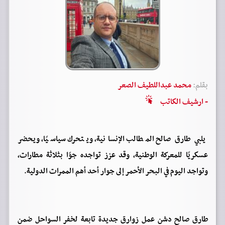
بقلم:
محمد عبداللطيف الصعر
- ارشيف الكاتب
يلبي طارق صالح المطالب الإنسانية، ويتحرك سياسيًا، ويحضر
عسكريًا للمعركة الوطنية، وقد عزز تواجده جوًا بثلاثة مطارات،
وتواجد اليوم في البحر الأحمر إلى جوار أحد أهم الممرات الدولية.
طارق صالح دشن عمل زوارق جديدة تابعة لخفر السواحل ضمن