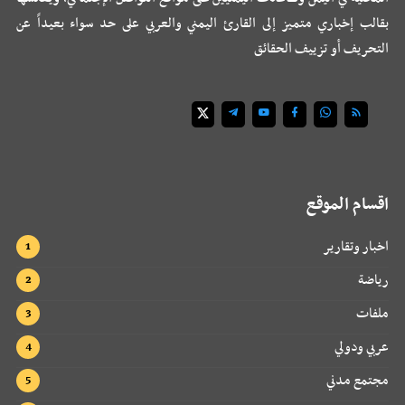
بقالب إخباري متميز إلى القارئ اليمني والعربي على حد سواء بعيداً عن
التحريف أو تزييف الحقائق
اقسام الموقع
اخبار وتقارير
رياضة
ملفات
عربي ودولي
مجتمع مدني