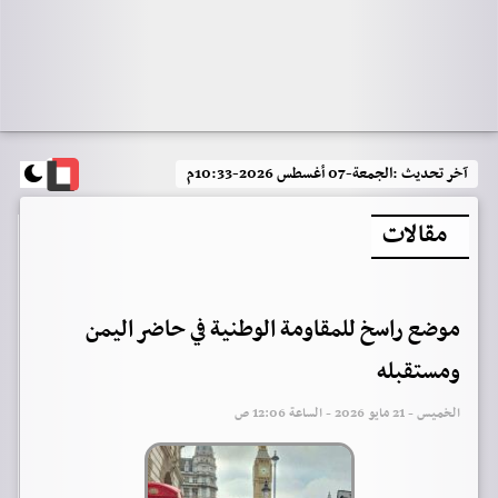
آخر تحديث :
الجمعة-07 أغسطس 2026-10:33م
مقالات
موضع راسخ للمقاومة الوطنية في حاضر اليمن
ومستقبله
الخميس - 21 مايو 2026 - الساعة 12:06 ص