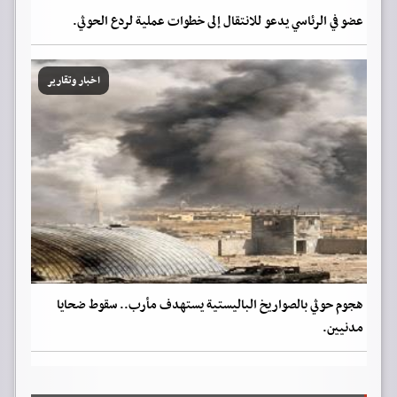
عضو في الرئاسي يدعو للانتقال إلى خطوات عملية لردع الحوثي.
اخبار وتقارير
هجوم حوثي بالصواريخ الباليستية يستهدف مأرب.. سقوط ضحايا
مدنيين.