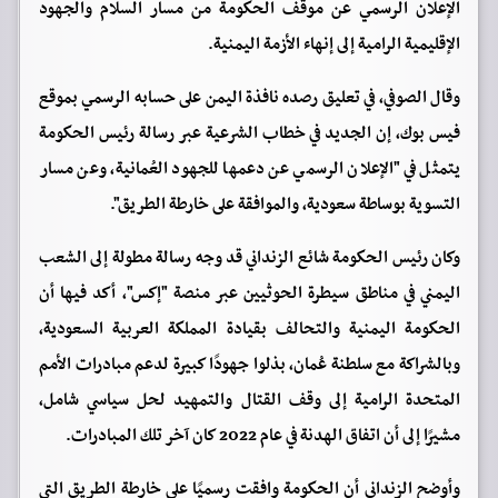
الإعلان الرسمي عن موقف الحكومة من مسار السلام والجهود
الإقليمية الرامية إلى إنهاء الأزمة اليمنية.
وقال الصوفي، في تعليق رصده نافذة اليمن على حسابه الرسمي بموقع
فيس بوك، إن الجديد في خطاب الشرعية عبر رسالة رئيس الحكومة
يتمثل في "الإعلان الرسمي عن دعمها للجهود العُمانية، وعن مسار
التسوية بوساطة سعودية، والموافقة على خارطة الطريق".
وكان رئيس الحكومة شائع الزنداني قد وجه رسالة مطولة إلى الشعب
اليمني في مناطق سيطرة الحوثيين عبر منصة "إكس"، أكد فيها أن
الحكومة اليمنية والتحالف بقيادة المملكة العربية السعودية،
وبالشراكة مع سلطنة عُمان، بذلوا جهودًا كبيرة لدعم مبادرات الأمم
المتحدة الرامية إلى وقف القتال والتمهيد لحل سياسي شامل،
مشيرًا إلى أن اتفاق الهدنة في عام 2022 كان آخر تلك المبادرات.
وأوضح الزنداني أن الحكومة وافقت رسميًا على خارطة الطريق التي