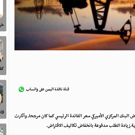
خيا
كفى
قناة نافذة اليمن على واتساب
فا
 البنك المركزي الأميركي سعر الفائدة الرئيسي كما كان مرجحا، وأثارت
الية زيادة الطلب مدفوعة بانخفاض تكاليف الاقتراض.