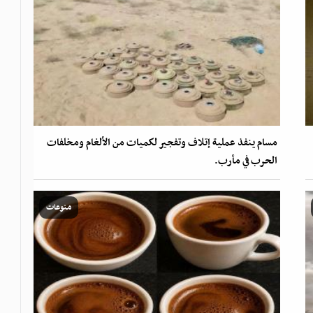
مسام ينفذ عملية إتلاف وتفجير لكميات من الألغام ومخلفات
الحرب في مأرب.
منوعات