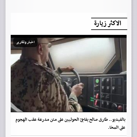
الاكثر زيارة
اخبار وتقارير
بالفيديو.. طارق صالح يفاجئ الحوثيين على متن مدرعة عقب الهجوم
على المخا.