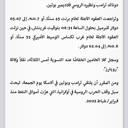
دونالد ترامب ونظيره الروسي فلاديمير بوتين.
وتراجعت العقود الآجلة لخام برنت 45 سنتًا، أو 0.7%، إلى 65.67
دولار للبرميل بحلول الساعة 08:31 بتوقيت غرينتش، في حين نزلت
العقود الآجلة لخام غرب تكساس الوسيط الأميركي 53 سنتًا، أو
0.8%، إلى 62.64 دولار.
وسجل كلا الخامين انخفاضًا عند التسوية أمس الثلاثاء، نقلاً وكالة
"رويترز".
ومن المقرر أن يلتقي ترامب وبوتين في ألاسكا يوم الجمعة، لبحث
سبل وقف الحرب الروسية في أوكرانيا، التي هزّت أسواق النفط منذ
فبراير/ شباط 2022.