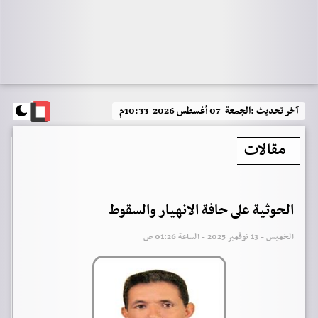
آخر تحديث :
الجمعة-07 أغسطس 2026-10:33م
مقالات
الحوثية على حافة الانهيار والسقوط
الخميس - 13 نوفمبر 2025 - الساعة 01:26 ص