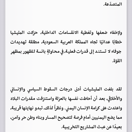
المتصدّعة.
ولإخفاء ضعفها وتغطية الانقسامات الداخلية، حرّكت المليشيا
خطابًا عدائيًا تجاه المملكة العربية السعودية، مطلقة تهديدات
جوفاء لا تستند إلى قدرات فعلية، في محاولةٍ بائسة للظهور بمظهر
القوّة.
لقد بلغت المليشيات أدنى درجات السقوط السياسي والإنساني
والأخلاقي، بعد أن أحاطت نفسها بالعزلة واستنزفت مقدرات البلاد
واعتدت على كرامة الإنسان اليمني. ونظراً لذلك، تبدو نهايتها قريبة،
مما يضع اليمنيين أمام فرصة لتصحيح المسار وبناء وطن حر وآمن،
بعيدًا عن عبث المشاريع التخريبية.