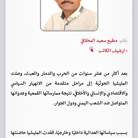
بقلم:
مطيع سعيد المخلافي
- ارشيف الكاتب
بعد أكثر من عشر سنوات من الحرب والدمار والعبث، وصلت
المليشيا الحوثية إلى مراحل متقدمة من الانهيار السياسي
والاقتصادي والإنساني والأخلاقي، نتيجة ممارساتها القمعية وعدوانها
المتواصل ضد الشعب اليمني ودول الجوار.
بسبب سياساتها العدائية داخليًا وخارجيًا، فقدت المليشيا حاضنتها