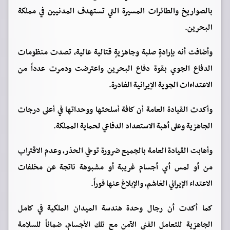
بالصواريخ والطائرات المسيرة التي تستهدف المدنيين في مملكة
البحرين.
وأضافت أنه بإرادةٍ صلبة وجاهزيةٍ قتالية عالية، تصدت منظومات
الدفاع الجوي بقوة دفاع البحرين واعترضت ودمرت عدداً من
الاعتداءات الجوية الإيرانية الغادرة.
وأكدت القيادة العامة أن كافة أسلحتها ووحداتها في أعلى درجات
الجاهزية وعلى أهبة الاستعداد الدفاعي لحماية المملكة.
وأهابت القيادة العامة بالجميع ضرورة توخي الحذر، وعدم الاقتراب
من أو لمس أي أجسام غريبة أو مشبوهة ناتجة عن مخلفات
الاعتداء الإيراني الغاشم، والإبلاغ عنها فوراً.
كما أكدت أن رجال وحدة هندسة الميدان الملكية في كامل
الجاهزية للتعامل الفني الآمن مع تلك الأجسام، ضماناً للسلامة