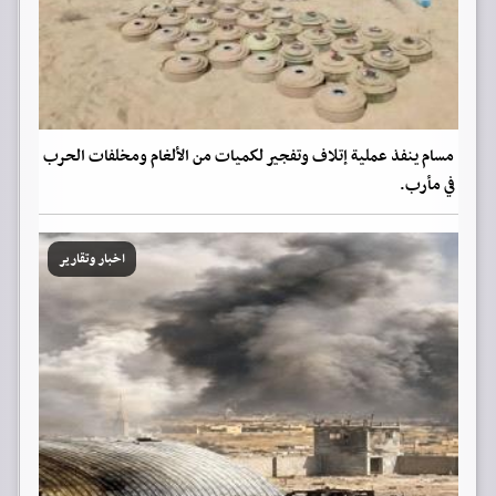
مسام ينفذ عملية إتلاف وتفجير لكميات من الألغام ومخلفات الحرب
في مأرب.
اخبار وتقارير