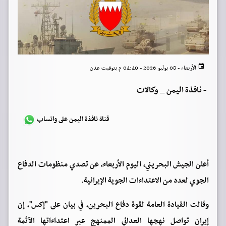
الأربعاء - 08 يوليو 2026 - 04:40 م بتوقيت عدن
-
نافذة اليمن _ وكالات
قناة نافذة اليمن على واتساب
أعلن الجيش البحريني، اليوم الأربعاء، عن تصدي منظومات الدفاع
الجوي لعدد من الاعتداءات الجوية الإيرانية.
وقالت القيادة العامة لقوة دفاع البحرين، في بيان على "إكس"، إن
إيران تواصل نهجها العدائي الممنهج عبر اعتداءاتها الآثمة