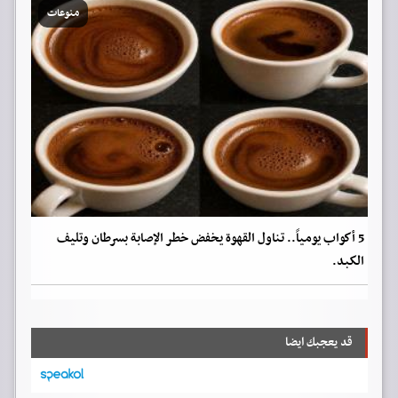
منوعات
5 أكواب يومياً.. تناول القهوة يخفض خطر الإصابة بسرطان وتليف
الكبد.
قد يعجبك ايضا