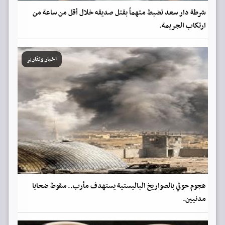
شرطة دار سعد تضبط متهماً بقتل صديقه خلال أقل من ساعة من
ارتكاب الجريمة.
اخبار وتقارير
هجوم حوثي بالصواريخ الباليستية يستهدف مأرب.. سقوط ضحايا
مدنيين.