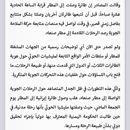
وقالت المصادر إن طائرة وصلت إلى المطار قرابة الساعة الحادية
عشرة صباحاً، قبل أن تتبعها طائرتان أخريان وصلتا بشكل متتابع
بفاصل زمني قصير، في وقت تواصل فيه منصات متابعة حركة الملاحة
الجوية رصد الرحلات القادمة إلى مطار صنعاء.
ولم تصدر حتى الآن أي توضيحات رسمية من الجهات المشغلة
للمطار أو سلطات الأمر الواقع التابعة لمليشيات الحوثي حول هوية
الطائرات الثلاث، أو الدول التي قدمت منها، أو طبيعة الرحلات، ما
فتح باب التساؤلات حول خلفيات هذه التحركات الجوية المتكررة.
وتأتي هذه التطورات في ظل الجدل المتصاعد حول الرحلات الجوية
الواصلة إلى مطار صنعاء، عقب وصول طائرة إيرانية إلى المطار يوم
الجمعة الماضي، حيث وصفتها مليشيا الحوثي بأنها رحلة مدنية، في
حين طالبت الحكومة اليمنية المعترف بها دولياً بإجراء تحقيق
دولي بشأن طبيعة الرحلة ومسارها.