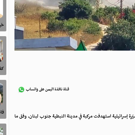
خيا
كفى
قناة نافذة اليمن على واتساب
فا
مسيّرة إسرائيلية استهدفت مركبة في مدينة النبطية جنوب لبنان، وفق ما