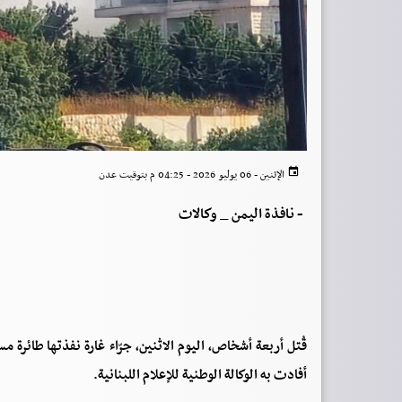
الإثنين - 06 يوليو 2026 - 04:25 م بتوقيت عدن
-
نافذة اليمن _ وكالات
قُتل أربعة أشخاص، اليوم الاثنين، جرّاء غارة نفذتها طائرة 
أفادت به الوكالة الوطنية للإعلام اللبنانية.