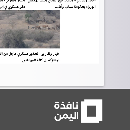
اخبار وتقارير - وثيقة.. قرار تعيين رئيسا لمجلس
اخبار وتقارير - ا
الوزراء بحكومة شباب وأط...
مقر عسكري في إب
اخبار وتقارير - تحذير عسكري عاجل من ال
المشتركة إلى كافة المواطنين...