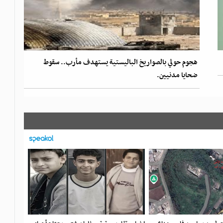
هجوم حوثي بالصواريخ الباليستية يستهدف مأرب.. سقوط
ضحايا مدنيين.