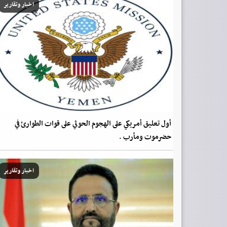
اخبار وتقارير
أول تعليق أمريكي على الهجوم الحوثي على قوات الطوارئ في
حضرموت ومأرب .
اخبار وتقارير