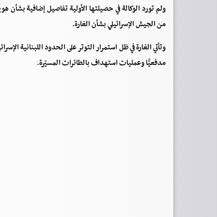
ولم تورد الوكالة في حصيلتها الأولية تفاصيل إضافية بشأن ه
من الجيش الإسرائيلي بشأن الغارة.
وتأتي الغارة في ظل استمرار التوتر على الحدود اللبنانية ال
مدفعيًّا وعمليات استهداف بالطائرات المسيّرة.