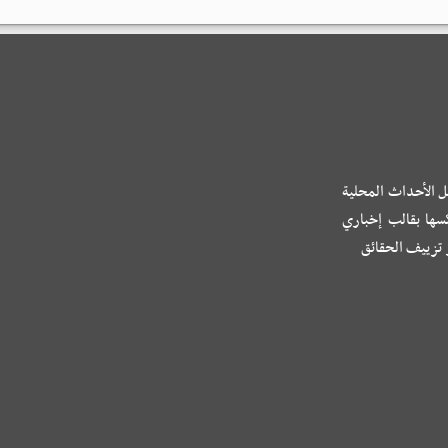
ل الأحداث المحلية
كسها بقالب إخباري
و تزييف الحقائق