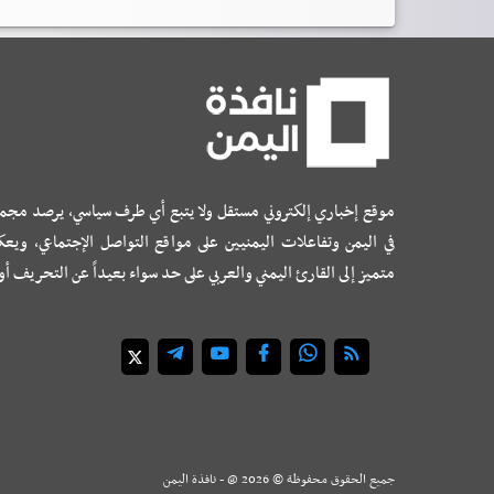
موقع إخباري إلكتروني مستقل ولا يتبع أي طرف سياسي، يرصد مجم
في اليمن وتفاعلات اليمنيين على مواقع التواصل الإجتماعي، ويع
متميز إلى القارئ اليمني والعربي على حد سواء بعيداً عن التحريف أ
جميع الحقوق محفوظة ©
2026
@ - نافذة اليمن