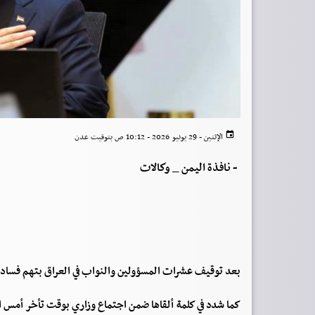
الإثنين - 29 يونيو 2026 - 10:12 ص بتوقيت عدن
-
نافذة اليمن _ وكالات
بعد توقيف عشرات المسؤولين والنواب في العراق بتهم فساد، أك
كما شدد في كلمة ألقاها ضمن اجتماع وزاري بوقت تأخر أمس الأحد