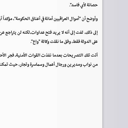
حصانة لأي فاسد".
وأوضح أن "أموال العراقيين أمانة في أعناق الحكومة"، مؤكداً 
إلى ذلك، لفت إلى أنه لا يريد فتح عداوات،لكنه لن يتراجع عن
على الدولة فقط، وفق ما نقلت وكالة "واع".
أتت تلك التصريحات بعدما نفذت القوات الأمنية، فجر الأحد
من نواب ومديرين ورجال أعمال وسماسرة وتجار، حيث تمكنت من توقي