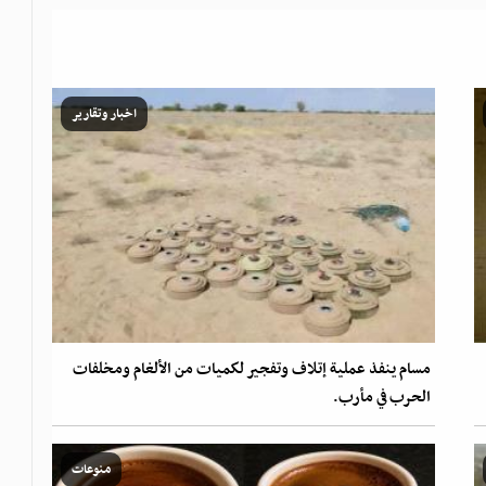
اخبار وتقارير
مسام ينفذ عملية إتلاف وتفجير لكميات من الألغام ومخلفات
الحرب في مأرب.
منوعات