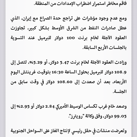
فاقم مخاطر استمرار اضطراب الإمدادات من المنطقة.
ومع عدم وجود مؤشرات على تراجع حدة الصراع مع إيران، الذي
عطل صادرات النفط من الشرق الأوسط بشكل كبير، تجاوزت
العقود الآجلة لخام برنت 100 دولار للبرميل عند التسوية
بالجلسات الأربع السابقة.
وزادت العقود الآجلة لخام برنت 5.47 دولار، أو 5.29%، لتصل إلى
108.9 دولار للبرميل بحلول الساعة 16:30 بتوقيت غرينتش اليوم
الأربعاء، بعد أن صعدت إلى 108.60 دولار في وقت سابق من
الجلسة.
وصعد خام غرب تكساس الوسيط الأميركي 2.84 دولار أو 2.95% إلى
99.05 دولار، وفق وكالة "رويترز".
وتعرضت منشآت في حقل رئيسي لإنتاج الغاز على السواحل الجنوبية