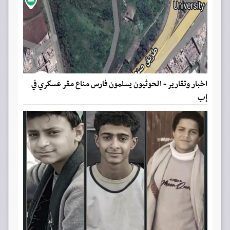
اخبار وتقارير - الحوثيون يسلمون فارس مناع مقر عسكري في
إب