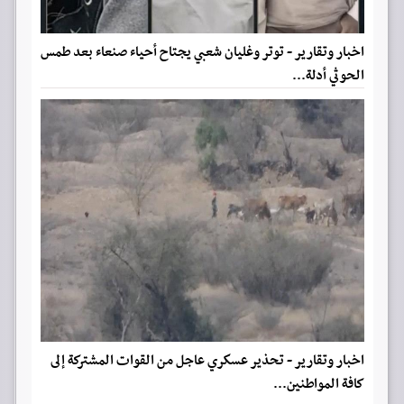
اخبار وتقارير - توتر وغليان شعبي يجتاح أحياء صنعاء بعد طمس
الحوثي أدلة...
اخبار وتقارير - تحذير عسكري عاجل من القوات المشتركة إلى
كافة المواطنين...