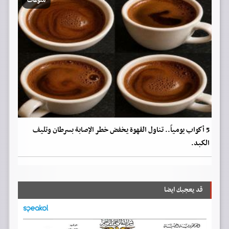
منوعات
5 أكواب يومياً.. تناول القهوة يخفض خطر الإصابة بسرطان وتليف
الكبد.
قد يعجبك ايضا