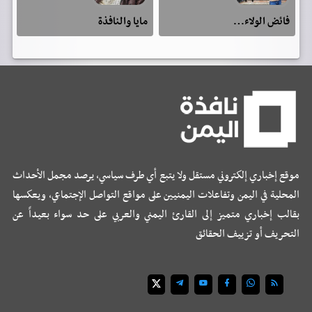
فائض الولاء…
مايا والنافذة
موقع إخباري إلكتروني مستقل ولا يتبع أي طرف سياسي، يرصد مجمل الأحداث
المحلية في اليمن وتفاعلات اليمنيين على مواقع التواصل الإجتماعي، ويعكسها
بقالب إخباري متميز إلى القارئ اليمني والعربي على حد سواء بعيداً عن
التحريف أو تزييف الحقائق