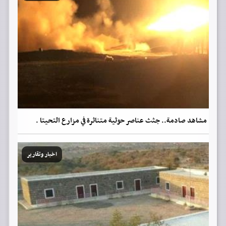
مشاهد صادمة.. جثث عناصر حوثية متناثرة في مزارع التحيتا .
اخبار وتقارير