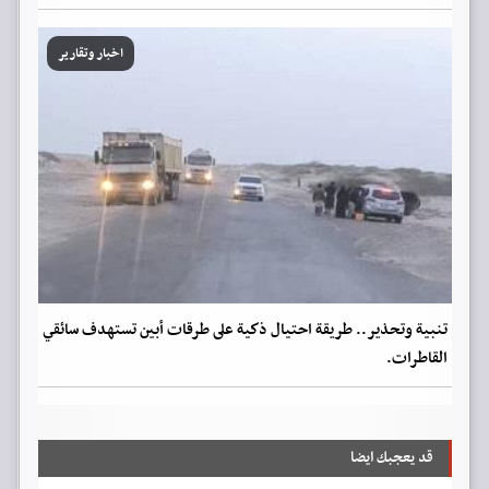
اخبار وتقارير
تنبية وتحذير.. طريقة احتيال ذكية على طرقات أبين تستهدف سائقي
القاطرات.
قد يعجبك ايضا