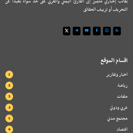
بقالب إخباري متميز إلى القارئ اليمني والعربي على حد سواء بعيداً عن
التحريف أو تزييف الحقائق
اقسام الموقع
اخبار وتقارير
رياضة
ملفات
عربي ودولي
مجتمع مدني
اقتصاد