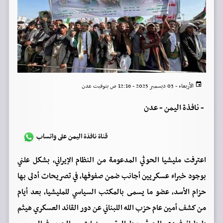
الأربعاء - 03 ديسمبر 2025 - 12:16 ص بتوقيت عدن
-
نافذة اليمن - عدن
قناة نافذة اليمن على واتساب
اعترفت مليشيا الحوثي المدعومة من النظام الإيراني، بشكل علني
بوجود خبراء عسكريين أجانب ضمن صفوفها، في تصريحات أدلى بها
حزام الأسد، عضو ما يسمى بالمكتب السياسي للمليشيا، بعد أيام
من كشف أمين عام حزب الله اللبناني عن دور القائد العسكري هيثم