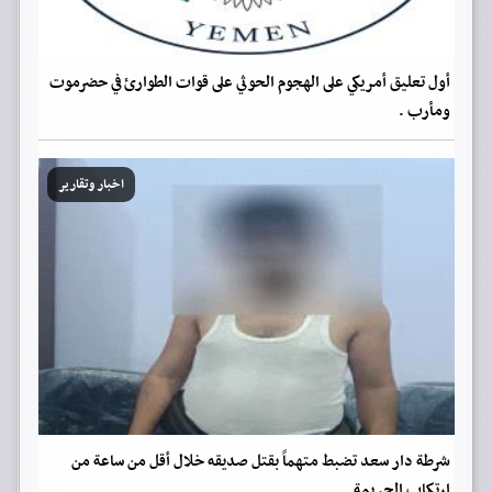
أول تعليق أمريكي على الهجوم الحوثي على قوات الطوارئ في حضرموت
ومأرب .
اخبار وتقارير
شرطة دار سعد تضبط متهماً بقتل صديقه خلال أقل من ساعة من
ارتكاب الجريمة.