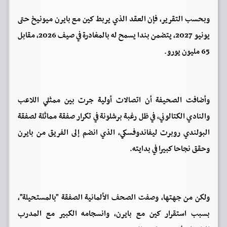
وبحسب التقرير، فإن العقد الذي يربط كين مع بايرن ميونيخ حتى
يونيو 2027، يتضمن بندا يسمح له بالمغادرة في صيف 2026، مقابل
65 مليون يورو.
وأضافت الصحيفة أن اتصالات أولية جرت بين ممثلي اللاعب
والنادي الكتالوني، في ظل رغبة برشلونة في تكرار صفقة مماثلة لصفقة
البولندي روبرت ليفاندوفسكي، الذي انضم إلى الفريق من بايرن
وحقق نجاحا كبيرا في بدايته.
ولكن من جهتها، وصفت الصحف الألمانية الصفقة "بالمستحيلة"،
بسبب استقرار كين مع بايرن، وانسجامه الكبير مع المدرب