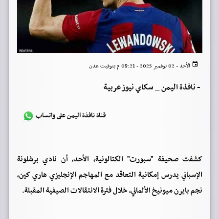
الأحد - 02 نوفمبر 2025 - 09:21 م بتوقيت عدن
-
نافذة اليمن _ سكاي نيوز عربية
قناة نافذة اليمن على واتساب
كشفت صحيفة "سبورت" الكتالونية، الأحد، أن نادي برشلونة
الإسباني يدرس إمكانية التعاقد مع المهاجم الإنجليزي هاري كين،
نجم بايرن ميونيخ الألماني، خلال فترة الانتقالات الصيفية المقبلة.