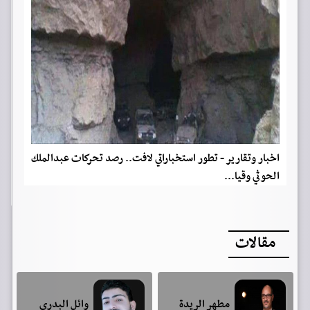
اخبار وتقارير - تطور استخباراتي لافت.. رصد تحركات عبدالملك
الحوثي وقيا...
مقالات
مطهر الريدة
وائل البدري