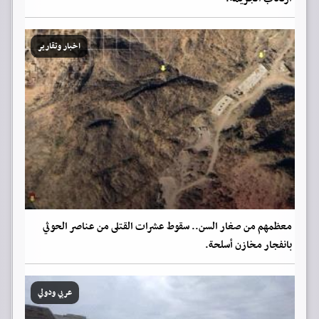
اخبار وتقارير
معظمهم من صغار السن.. سقوط عشرات القتلى من عناصر الحوثي
بانفجار مخازن أسلحة.
عربي ودولي