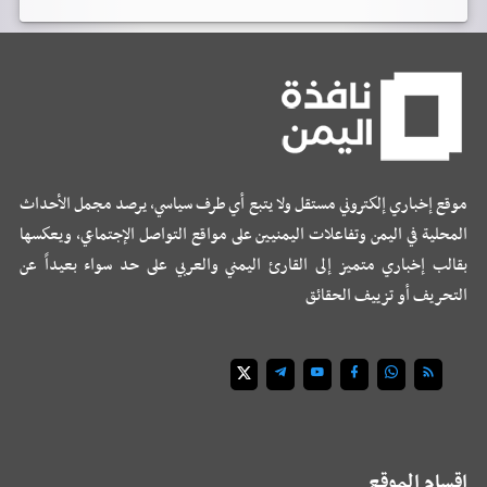
موقع إخباري إلكتروني مستقل ولا يتبع أي طرف سياسي، يرصد مجمل الأحداث
المحلية في اليمن وتفاعلات اليمنيين على مواقع التواصل الإجتماعي، ويعكسها
بقالب إخباري متميز إلى القارئ اليمني والعربي على حد سواء بعيداً عن
التحريف أو تزييف الحقائق
اقسام الموقع