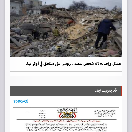
مقتل وإصابة 43 شخص بقصف روسي على مناطق في أوكرانيا.
قد يعجبك ايضا