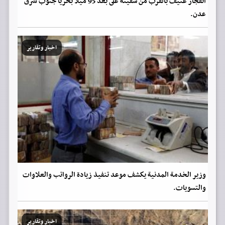
انفجار عنيف بالقرب من سفينة على بُعد 95 ميلًا بحريًا جنوب شرق
عدن.
اخبار وتقارير
وزير الخدمة المدنية يكشف موعد تنفيذ زيادة الرواتب والعلاوات
والتسويات.
اخبار وتقارير