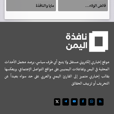
فائض الولاء…
مايا والنافذة
موقع إخباري إلكتروني مستقل ولا يتبع أي طرف سياسي، يرصد مجمل الأحداث
المحلية في اليمن وتفاعلات اليمنيين على مواقع التواصل الإجتماعي، ويعكسها
بقالب إخباري متميز إلى القارئ اليمني والعربي على حد سواء بعيداً عن
التحريف أو تزييف الحقائق