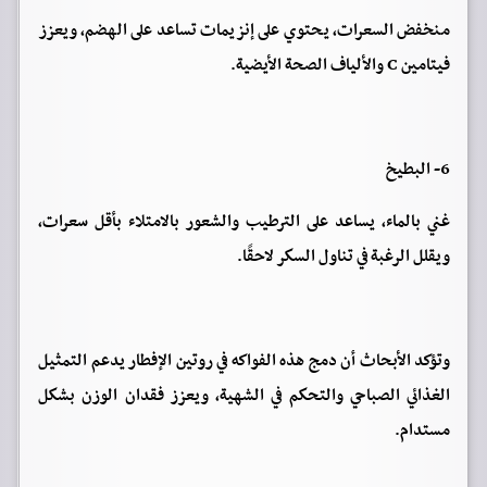
منخفض السعرات، يحتوي على إنزيمات تساعد على الهضم، ويعزز
فيتامين C والألياف الصحة الأيضية.
6- البطيخ
غني بالماء، يساعد على الترطيب والشعور بالامتلاء بأقل سعرات،
ويقلل الرغبة في تناول السكر لاحقًا.
وتؤكد الأبحاث أن دمج هذه الفواكه في روتين الإفطار يدعم التمثيل
الغذائي الصباحي والتحكم في الشهية، ويعزز فقدان الوزن بشكل
مستدام.