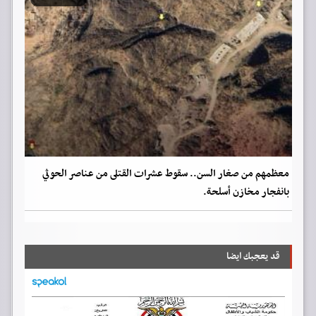
معظمهم من صغار السن.. سقوط عشرات القتلى من عناصر الحوثي
بانفجار مخازن أسلحة.
قد يعجبك ايضا