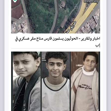
اخبار وتقارير - الحوثيون يسلمون فارس مناع مقر عسكري في
إب