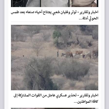
اخبار وتقارير - توتر وغليان شعبي يجتاح أحياء صنعاء بعد طمس
الحوثي أدلة...
اخبار وتقارير - تحذير عسكري عاجل من القوات المشتركة إلى
كافة المواطنين...