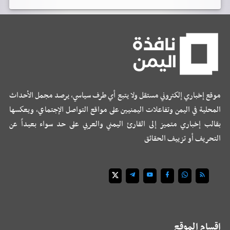
موقع إخباري إلكتروني مستقل ولا يتبع أي طرف سياسي، يرصد مجمل الأحداث
المحلية في اليمن وتفاعلات اليمنيين على مواقع التواصل الإجتماعي، ويعكسها
بقالب إخباري متميز إلى القارئ اليمني والعربي على حد سواء بعيداً عن
التحريف أو تزييف الحقائق
اقسام الموقع