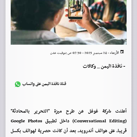
الأربعاء - 24 سبتمبر 2025 - 07:30 ص بتوقيت عدن
-
نافذة اليمن _ وكالات
قناة نافذة اليمن على واتساب
أعلنت شركة غوغل عن طرح ميزة "التحرير بالمحادثة"
(Conversational Editing) داخل تطبيق Google Photos
قريبا، على هواتف أندرويد، بعد أن كانت حصرية لهواتف بكسل