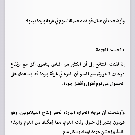
وأوضحت أن هناك فوائد محتملة للنوم في غرفة باردة بينها:
• تحسين الجودة
إذ لفتت النتائج إلى أن الكثير من الناس ينامون أقل مع ارتفاع
درجات الحرارة، مع العلم أن النوم في غرفة باردة قد يساعدك على
الحصول على نوم أطول وأفضل جودة.
وأوضحت أن درجة الحرارة الباردة تُحفز إنتاج الميلاتونين، وهو
هرمون يشير إلى حلول وقت النوم، مما يُمكّنك من النوم والبقاء
نائماً، ويُحسّن جودة نومك بشكل عام.