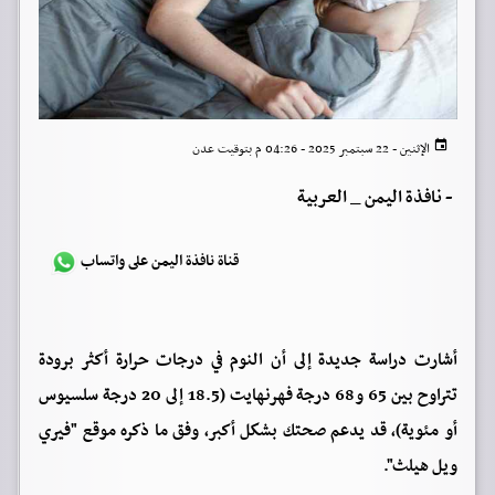
الإثنين - 22 سبتمبر 2025 - 04:26 م بتوقيت عدن
-
نافذة اليمن _ العربية
قناة نافذة اليمن على واتساب
أشارت دراسة جديدة إلى أن النوم في درجات حرارة أكثر برودة
تتراوح بين 65 و68 درجة فهرنهايت (18.5 إلى 20 درجة سلسيوس
أو مئوية)، قد يدعم صحتك بشكل أكبر، وفق ما ذكره موقع "فيري
ويل هيلث".