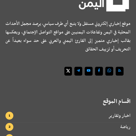
موقع إخباري إلكتروني مستقل ولا يتبع أي طرف سياسي، يرصد مجمل الأحداث
المحلية في اليمن وتفاعلات اليمنيين على مواقع التواصل الإجتماعي، ويعكسها
بقالب إخباري متميز إلى القارئ اليمني والعربي على حد سواء بعيداً عن
التحريف أو تزييف الحقائق
اقسام الموقع
اخبار وتقارير
رياضة