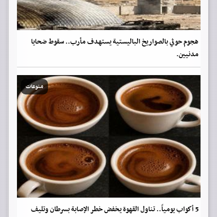
هجوم حوثي بالصواريخ الباليستية يستهدف مأرب.. سقوط ضحايا
مدنيين.
منوعات
5 أكواب يومياً.. تناول القهوة يخفض خطر الإصابة بسرطان وتليف