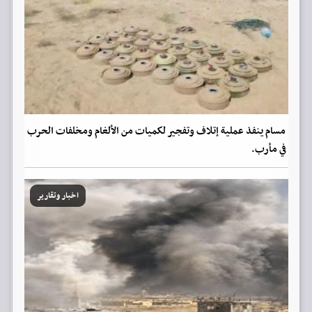
مسام ينفذ عملية إتلاف وتفجير لكميات من الألغام ومخلفات الحرب
في مأرب.
اخبار وتقارير