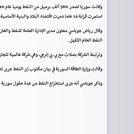
استمرت قرابة 14 عاما دمرت اقتصاد البلاد والبنية الأساسية، بما في ذلك إنتاج النفط الخام.
وقال رياض جوباسي معاون مدير الإدارة العامة للنفط والغاز 
النفط الخام الثقيل.
وترتبط الشركة بصلات مع
بي.بي
إنرجي، وهي شركة عالمية لتجار
وقالت وزارة الطاقة السورية في بيان مكتوب إن النفط جرى تص
وذكر جوباسي أنه جرى استخراج النفط من عدة حقول سورية ل