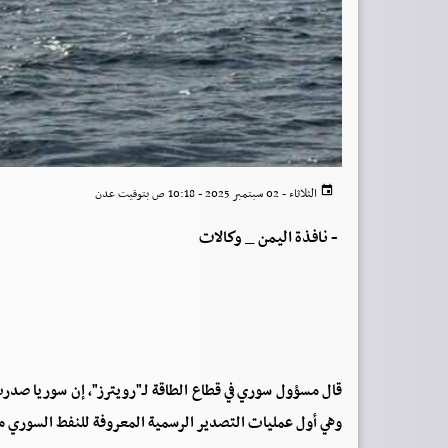
الثلاثاء - 02 سبتمبر 2025 - 10:18 ص بتوقيت عدن
-
نافذة اليمن _ وكالات
وهي أول عمليات التصدير الرسمية المعروفة للنفط السوري منذ 14 عا