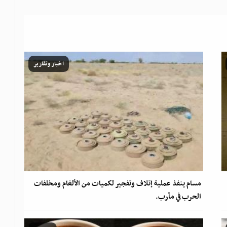
اخبار وتقارير
مسام ينفذ عملية إتلاف وتفجير لكميات من الألغام ومخلفات
الحرب في مأرب.