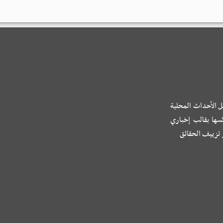
ل الأحداث المحلية
كسها بقالب إخباري
و تزييف الحقائق