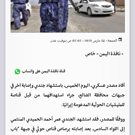
الجمعة - 14 مارس 2025 - 02:02 ص بتوقيت عدن
-
نافذة اليمن - خاص
قناة نافذة اليمن على واتساب
أفاد مصدر عسكري، اليوم الخميس، باستشهاد جندي وإصابة آخر في
جبهات محافظة الضالع، جراء استهدافهما من قبل قناصة
للمليشيات الحوثية المدعومة إيرانيًا.
ووفقًا للمصدر، فقد استشهد الجندي عمر أحمد الحميدي المنتمي
إلى اللواء السادس، بعد إصابته برصاص قناص حوثي في جبهة "باب