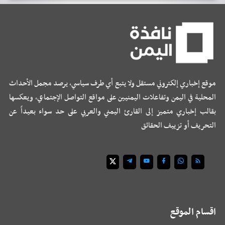
موقع إخباري إلكتروني مستقل ولا يتبع أي طرف سياسي، يرصد مجمل الأحداث
المحلية في اليمن وتفاعلات اليمنيين على مواقع التواصل الإجتماعي، ويعكسها
بقالب إخباري متميز إلى القارئ اليمني والعربي على حد سواء بعيداً عن
التحريف أو تزييف الحقائق
اقسام الموقع