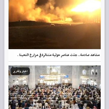
مشاهد صادمة.. جثث عناصر حوثية متناثرة في مزارع التحيتا .
اخبار وتقارير