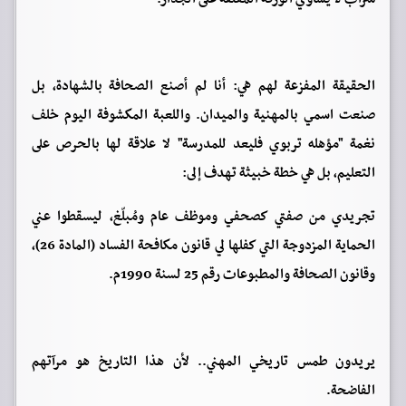
الحقيقة المفزعة لهم هي: أنا لم أصنع الصحافة بالشهادة، بل
صنعت اسمي بالمهنية والميدان. واللعبة المكشوفة اليوم خلف
نغمة "مؤهله تربوي فليعد للمدرسة" لا علاقة لها بالحرص على
التعليم، بل هي خطة خبيثة تهدف إلى:
تجريدي من صفتي كصحفي وموظف عام ومُبلّغ، ليسقطوا عني
الحماية المزدوجة التي كفلها لي قانون مكافحة الفساد (المادة 26)،
وقانون الصحافة والمطبوعات رقم 25 لسنة 1990م.
يريدون طمس تاريخي المهني.. لأن هذا التاريخ هو مرآتهم
الفاضحة.