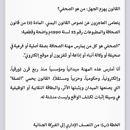
القانون يهزم الجهل: من هو الصحفي؟
يتعامى العاجزون عن نصوص القانون اليمني. المادة (2) من قانون
الصحافة والمطبوعات رقم 25 لسنة 1990م واضحة وقطعية:
"الصحفي هو كل من يمارس مهنة الصحافة بصفة أصلية أو فرعية في
صحيفة أو وكالة أنباء أو إذاعة أو تلفزيون أو موقع إلكتروني".
أنا أمارس هذه المهنة ميدانياً ومؤسسياً منذ ربع قرن (ورقياً،
وإلكترونياً، وحكومياً، وحزبياً ومستقلاً). القانون يحمي "الصفة"
التي يصنعها الميدان ويثبتها الأثر، والبطاقة النقابية أو الوظيفية
هي وسيلة إثبات لكشف الواقع وليست منشئة له.
الخطة (ب): من التعسف الإداري إلى الفبركة الجنائية