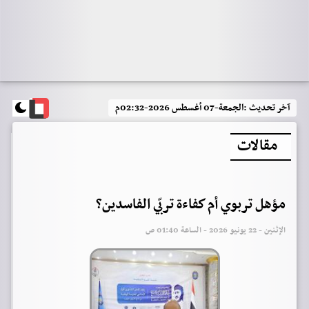
آخر تحديث :
الجمعة-07 أغسطس 2026-02:32م
مقالات
مؤهل تربوي أم كفاءة تربّي الفاسدين؟
الإثنين - 22 يونيو 2026 - الساعة 01:40 ص