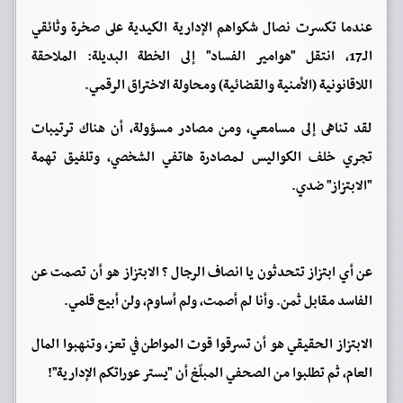
عندما تكسرت نصال شكواهم الإدارية الكيدية على صخرة وثائقي
الـ17، انتقل "هوامير الفساد" إلى الخطة البديلة: الملاحقة
اللاقانونية (الأمنية والقضائية) ومحاولة الاختراق الرقمي.
لقد تناهى إلى مسامعي، ومن مصادر مسؤولة، أن هناك ترتيبات
تجري خلف الكواليس لـمصادرة هاتفي الشخصي، وتلفيق تهمة
"الابتزاز" ضدي.
عن أي ابتزاز تتحدثون يا انصاف الرجال ؟ الابتزاز هو أن تصمت عن
الفاسد مقابل ثمن. وأنا لم أصمت، ولم أساوم، ولن أبيع قلمي.
الابتزاز الحقيقي هو أن تسرقوا قوت المواطن في تعز، وتنهبوا المال
العام، ثم تطلبوا من الصحفي المبلّغ أن "يستر عوراتكم الإدارية"!