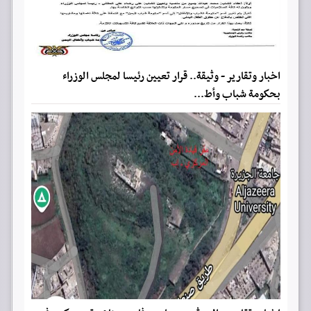
اخبار وتقارير - وثيقة.. قرار تعيين رئيسا لمجلس الوزراء
بحكومة شباب وأط...