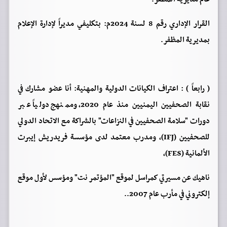
القرار الإداري رقم 8 لسنة 2024م: بتكليفي مديراً لإدارة الإعلام
بمديرية المظفر.
( رابعاً ) : اعتراف الكيانات الدولية والمهنية: أنا عضو مشارك في
نقابة الصحفيين اليمنيين منذ عام 2020، وممنهج دولياً عبر
دورات "سلامة الصحفيين في النزاعات" بالشراكة مع الاتحاد الدولي
للصحفيين (IFJ)، ومدرب معتمد لدى مؤسسة فريدريش إيبرت
الألمانية (FES)،
ناهيك عن مسيرتي كمراسل لموقع "المؤتمر نت" ومؤسس لأول موقع
إلكتروني في مأرب عام 2007..