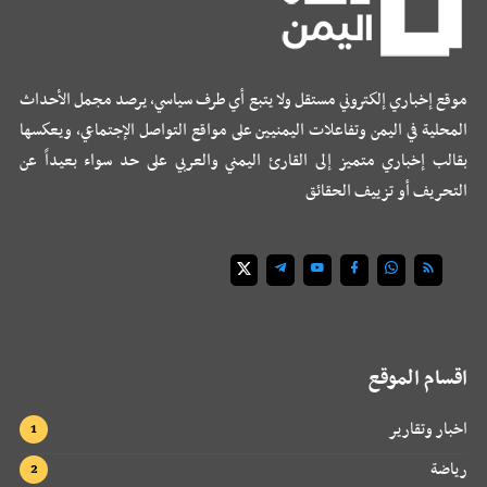
موقع إخباري إلكتروني مستقل ولا يتبع أي طرف سياسي، يرصد مجمل الأحداث
المحلية في اليمن وتفاعلات اليمنيين على مواقع التواصل الإجتماعي، ويعكسها
بقالب إخباري متميز إلى القارئ اليمني والعربي على حد سواء بعيداً عن
التحريف أو تزييف الحقائق
اقسام الموقع
اخبار وتقارير
رياضة