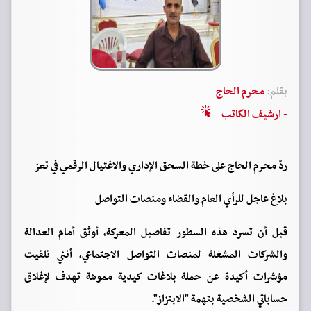
بقلم:
محرم الحاج
- ارشيف الكاتب
ردّ محرم الحاج على خطة السحق الإداري والاغتيال الرقمي في تعز
بلاغ عاجل للرأي العام والقضاء ومنصات التواصل
قبل أن تسرد هذه السطور تفاصيل المعركة، أوثق أمام العدالة
والشركات المشغلة لمنصات التواصل الاجتماعي، أنني تلقيت
مؤشرات أكيدة عن حملة بلاغات كيدية مموهة تهدف لإغلاق
حساباتي الشخصية بتهمة "الابتزاز".