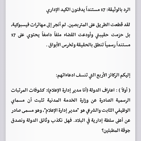
الرد بالوثيقة: 17 مستنداً يدفنون الكيد الإداري
لقد قطعت الطريق على المتربصين. لم أنجر إلى مهاترات فيسبوكية،
بل حزمت حقيبتي وأودعت القضاء ملفاً دامغاً يحتوي على 17
مستنداً رسمياً تنطق بالحقيقة وتخرس الأبواق .
إليكم الركائز الأربع التي تنسف ادعاءاتهم:
( أولاً ) : اعتراف الدولة (أنا مدير إدارة الإعلام): كشوفات المرتبات
الرسمية الصادرة عن وزارة الخدمة المدنية تثبت أن مسماي
الوظيفي الثابت والشرعي هو "مدير إدارة الإعلام"، وهو مسمى صادر
عن أعلى سلطة إدارية في البلاد. فهل نكذب وثائق الدولة ونصدق
جوقة المطبلين؟