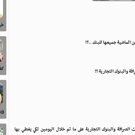
خيا
ين الماضية جميعها للبنك ..؟!
كفى
فة والبنوك التجارية ؟!
فا
 الصرافة والبنوك التجارية على ما تم خلال اليومين لكي يغطي بها