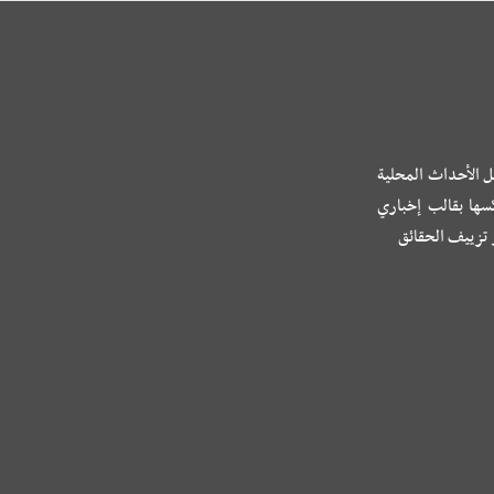
ل الأحداث المحلية
كسها بقالب إخباري
و تزييف الحقائق