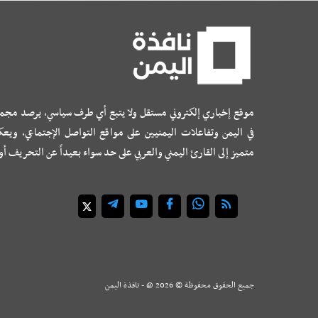
موقع إخباري إلكتروني مستقل ولا يتبع أي طرف سياسي، يرصد مجم
في اليمن وتفاعلات اليمنيين على مواقع التواصل الإجتماعي، ويع
متميز إلى القارئ اليمني والعربي على حد سواء بعيداً عن التحريف أ
جميع الحقوق محفوظة ©
2026
@ - نافذة اليمن