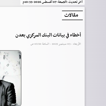
آخر تحديث :
الجمعة-07 أغسطس 2026-10:33م
مقالات
أخطاء في بيانات البنك المركزي بعدن
الأربعاء - 03 سبتمبر 2025 - الساعة 01:10 ص