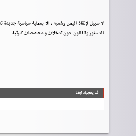
لا سبيل لإنقاذ اليمن وشعبه ، الا بعملية سياسية جديدة 
الدستور والقانون. دون تدخلات و محاصصات كارثية.
قد يعجبك ايضا