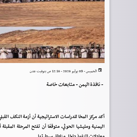
الخميس - 09 يوليو 2026 - 12:16 ص بتوقيت عدن
-
نافذة اليمن - متابعات خاصة
أكد مركز المخا للدراسات الاستراتيجية أن أزمة النكف القبل
اليمنية ومليشيا الحوثي، متوقعًا أن تفتح المرحلة المقبل
معادلات النفوذ داخل مناطق سيطرتها.