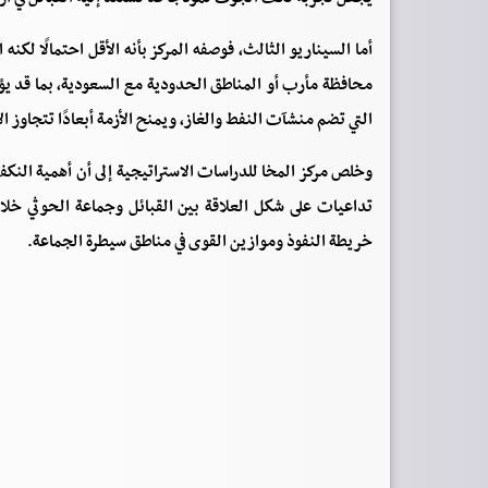
أما السيناريو الثالث، فوصفه المركز بأنه الأقل احتمالًا لك
محافظة مأرب أو المناطق الحدودية مع السعودية، بما قد يؤث
التي تضم منشآت النفط والغاز، ويمنح الأزمة أبعادًا تتجاوز الإ
وخلص مركز المخا للدراسات الاستراتيجية إلى أن أهمية النكف 
تداعيات على شكل العلاقة بين القبائل وجماعة الحوثي خلال 
خريطة النفوذ وموازين القوى في مناطق سيطرة الجماعة.