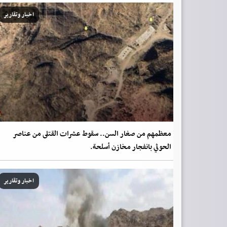
اخبار وتقارير
معظمهم من صغار السن.. سقوط عشرات القتلى من عناصر
الحوثي بانفجار مخازن أسلحة.
اخبار وتقارير