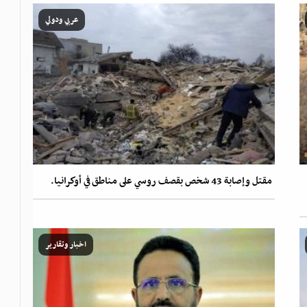
عربي ودولي
مقتل وإصابة 43 شخص بقصف روسي على مناطق في أوكرانيا.
اخبار وتقارير