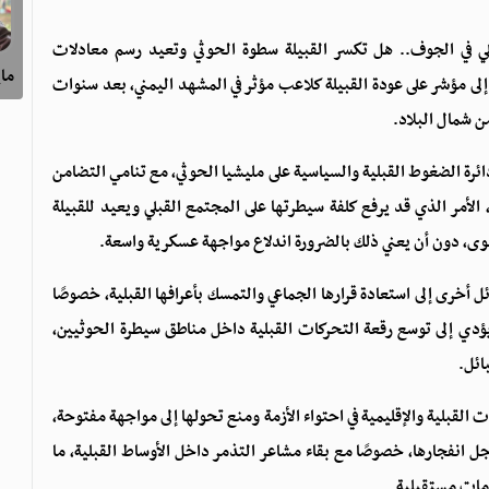
ي في الجوف.. هل تكسر القبيلة سطوة الحوثي وتعيد رسم معادلات
ماي
إلى مؤشر على عودة القبيلة كلاعب مؤثر في المشهد اليمني، بعد سنوات
 شمال البلاد.
 دائرة الضغوط القبلية والسياسية على مليشيا الحوثي، مع تنامي التضامن
الأمر الذي قد يرفع كلفة سيطرتها على المجتمع القبلي ويعيد للقبيلة
لقوى، دون أن يعني ذلك بالضرورة اندلاع مواجهة عسكرية واسعة.
 أخرى إلى استعادة قرارها الجماعي والتمسك بأعرافها القبلية، خصوصًا
ؤدي إلى توسع رقعة التحركات القبلية داخل مناطق سيطرة الحوثيين،
ائل.
ت القبلية والإقليمية في احتواء الأزمة ومنع تحولها إلى مواجهة مفتوحة،
جل انفجارها، خصوصًا مع بقاء مشاعر التذمر داخل الأوساط القبلية، ما
زمات مستقبلية.