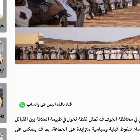
خيا
كفى
قناة نافذة اليمن على واتساب
فا
ي في محافظة الجوف قد تمثل نقطة تحول في طبيعة العلاقة بين القبائل
ة أمام ضغوط قبلية وسياسية متزايدة على الجماعة، بما قد ينعكس على