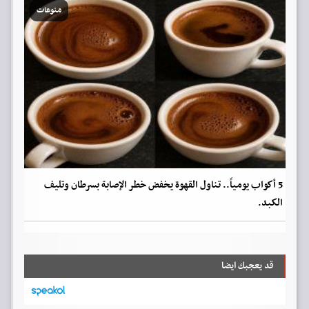
منوعات
5 أكواب يومياً.. تناول القهوة يخفض خطر الإصابة بسرطان وتليف
الكبد.
قد يعجبك ايضا