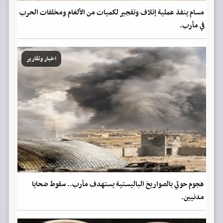
مسام ينفذ عملية إتلاف وتفجير لكميات من الألغام ومخلفات الحرب
في مأرب.
اخبار وتقارير
هجوم حوثي بالصواريخ الباليستية يستهدف مأرب.. سقوط ضحايا
مدنيين.