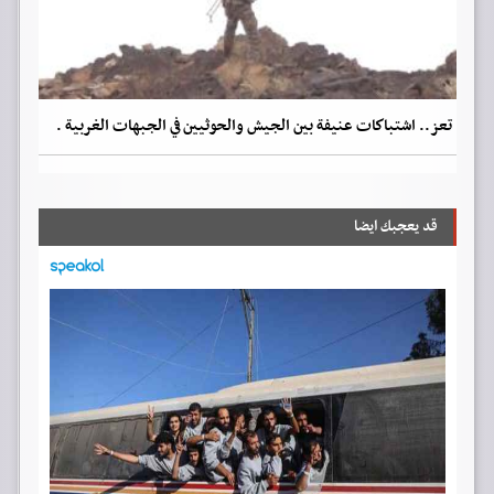
تعز.. اشتباكات عنيفة بين الجيش والحوثيين في الجبهات الغربية .
قد يعجبك ايضا