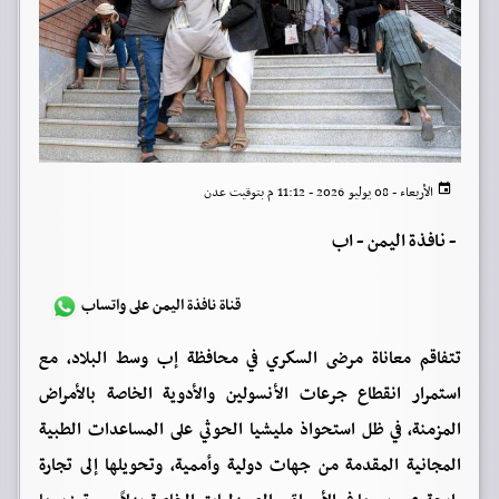
الأربعاء - 08 يوليو 2026 - 11:12 م بتوقيت عدن
-
نافذة اليمن - اب
قناة نافذة اليمن على واتساب
تتفاقم معاناة مرضى السكري في محافظة إب وسط البلاد، مع
استمرار انقطاع جرعات الأنسولين والأدوية الخاصة بالأمراض
المزمنة، في ظل استحواذ مليشيا الحوثي على المساعدات الطبية
المجانية المقدمة من جهات دولية وأممية، وتحويلها إلى تجارة