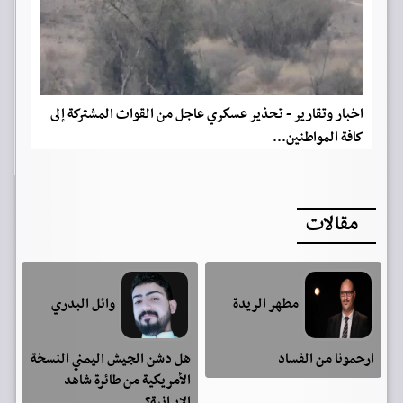
اخبار وتقارير - تحذير عسكري عاجل من القوات المشتركة إلى
كافة المواطنين...
مقالات
مطهر الريدة
وائل البدري
ارحمونا من الفساد
هل دشن الجيش اليمني النسخة
الأمريكية من طائرة شاهد
الإيرانية؟