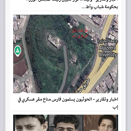
بحكومة شباب وأط...
اخبار وتقارير - الحوثيون يسلمون فارس مناع مقر عسكري في
إب