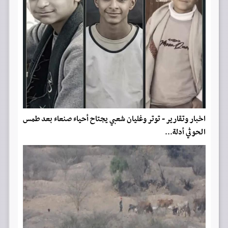
اخبار وتقارير - توتر وغليان شعبي يجتاح أحياء صنعاء بعد طمس
الحوثي أدلة...