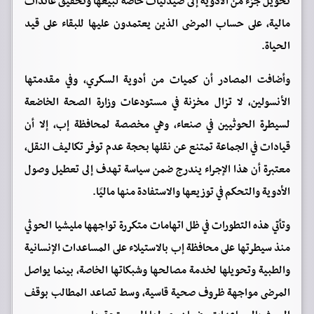
تحويل جزء من الأدوية إلى صيدليات خاصة لبيعها وتحقيق عائدات
مالية، على حساب المرضى الذين يعتمدون عليها للبقاء على قيد
الحياة.
وأضافت المصادر أن كميات من أدوية السكري، وفي مقدمتها
الأنسولين، لا تزال مخزنة في مستودعات وزارة الصحة الخاضعة
لسيطرة الحوثيين في صنعاء، وهي مخصصة لمحافظة إب، إلا أن
قيادات في الجماعة تمتنع عن نقلها بحجة عدم توفر تكاليف النقل،
معتبرة أن هذا الإجراء يندرج ضمن سياسة تهدف إلى تعطيل وصول
الأدوية والتحكم في توزيعها والاستفادة منها ماليًا.
وتأتي هذه التطورات في ظل اتهامات متكررة تواجهها مليشيا الحوثي
منذ سيطرتها على محافظة إب بالاستيلاء على المساعدات الإنسانية
والطبية وتحويلها لخدمة مصالحها وشبكاتها الخاصة، بينما يواصل
المرضى مواجهة ظروف صحية قاسية، وسط تصاعد المطالب بوقف