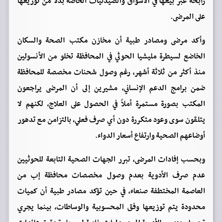
رابحة عبر بيعها في الأسواق والصيدليات الخاصة بدلاً من توزيعها
على المرضى.
وأكد مرضى ومصادر طبية أن مخازن مكتب الصحة والسكان
الخاضع لسيطرة مليشيا الحوثي في المحافظة تخلو من الأنسولين
منذ أكثر من ثلاثة أشهر، رغم وصول شحنات مخصصة للمحافظة
ضمن برامج الدعم الإنساني، مشيرين إلى أن المرضى يراجعون
المكتب بصورة مستمرة أملاً في الحصول على العلاج، لكنهم لا
يتلقون سوى وعود متكررة دون أي صرف فعلي، بالتزامن مع تدهور
أوضاعهم الصحية وارتفاع أسعار الدواء.
وبحسب إفادات المرضى، تبرر الجهات الصحية التابعة للحوثيين
عدم صرف الأدوية بعدم وصول مخصصات محافظة إب من
العاصمة المختطفة صنعاء، في حين تؤكد مصادر طبية أن كميات
محدودة يتم توزيعها وفق المحسوبية والوساطات، بينما يجري