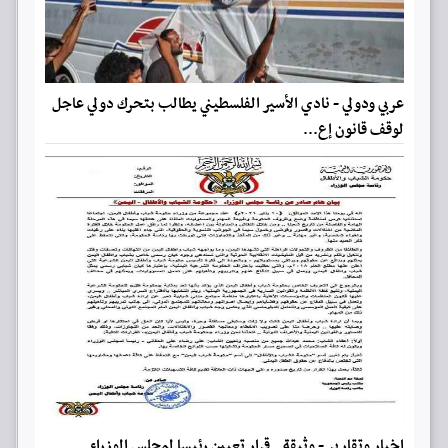
عربي ودولي - نادي الأسير الفلسطيني يطالب بتحرك دولي عاجل
لوقف قانون إع...
اخبار وتقارير - وثيقة.. قرار تعيين رئيسا لمجلس الوزراء