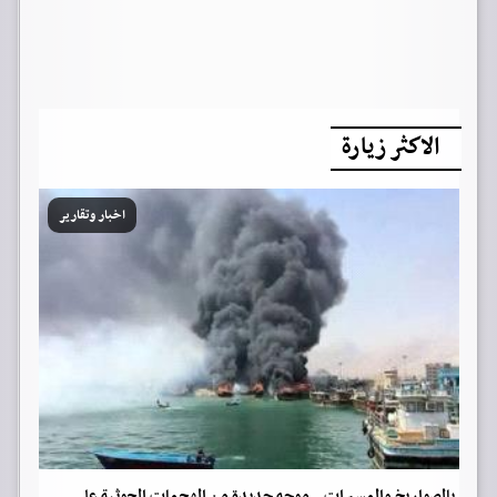
الاكثر زيارة
اخبار وتقارير
بالصواريخ والمسيرات.. موجه جديدة من الهجمات الحوثية على