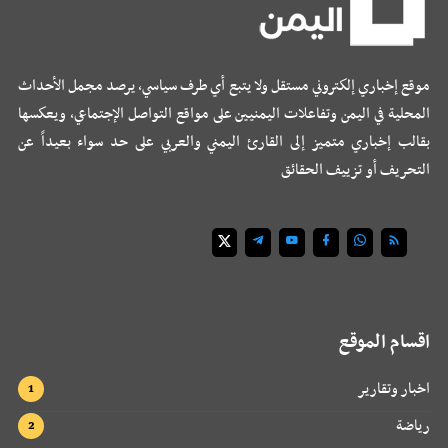
موقع إخباري إلكتروني مستقل ولا يتبع أي طرف سياسي، يرصد مجمل الأحداث
المحلية في اليمن وتفاعلات اليمنيين على مواقع التواصل الإجتماعي، ويعكسها
بقالب إخباري متميز إلى القارئ اليمني والعربي على حد سواء بعيداً عن
التحريف أو تزييف الحقائق
اقسام الموقع
اخبار وتقارير
رياضة