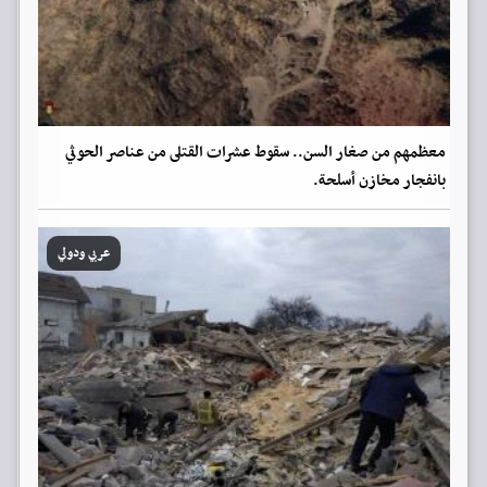
معظمهم من صغار السن.. سقوط عشرات القتلى من عناصر الحوثي
بانفجار مخازن أسلحة.
عربي ودولي