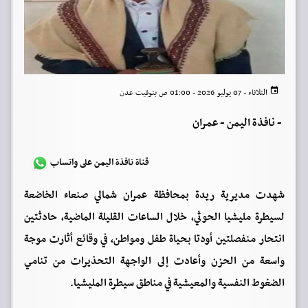
الثلاثاء - 07 يوليو 2026 - 01:00 ص بتوقيت عدن
-
نافذة اليمن - عمران
قناة نافذة اليمن على واتساب
شهدت مديرية ريدة بمحافظة عمران شمالي صنعاء الخاضعة
لسيطرة مليشيا الحوثي، خلال الساعات القليلة الماضية، حادثتين
انتحار منفصلتين أودتا بحياة طفل ومواطن، في وقائع أثارت موجة
واسعة من الحزن وأعادت إلى الواجهة التحذيرات من تنامي
الضغوط النفسية والمعيشية في مناطق سيطرة المليشيا.