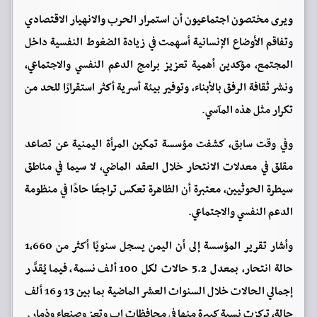
ويرى مختصون اجتماعيون أن استمرار الحرب والانهيار الاقتصادي
وتفاقم الأوضاع الإنسانية أسهمت في زيادة الضغوط النفسية داخل
المجتمع، مؤكدين أهمية تعزيز برامج الدعم النفسي والاجتماعي،
ونشر ثقافة الرفق بالأبناء، وتوفير بيئة أسرية أكثر استقرارًا للحد من
تكرار مثل هذه المآسي.
وفي وقت سابق، كشفت مؤسسة تمكين المرأة اليمنية عن تصاعد
مقلق في معدلات الانتحار خلال العقد الماضي، لا سيما في مناطق
سيطرة الحوثيين، معتبرة أن الظاهرة تعكس تراجعًا حادًا في منظومة
الدعم النفسي والاجتماعي.
وأشار تقرير المؤسسة إلى أن اليمن يسجل سنويًا أكثر من 1,660
حالة انتحار، بمعدل 5.2 حالات لكل 100 ألف نسمة، فيما يُقدَّر
إجمالي الحالات خلال السنوات العشر الماضية بما بين 13 و16 ألف
حالة، تركزت نسبة كبيرة منها في محافظات إب وتعز وصنعاء وذمار.