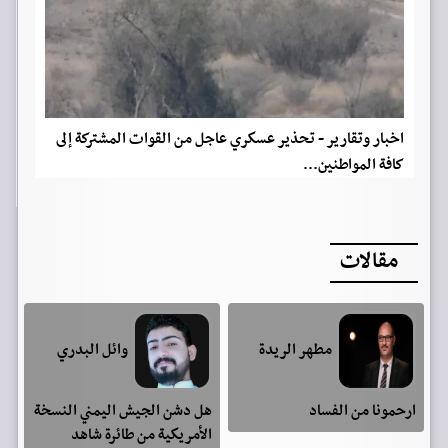
اخبار وتقارير - تحذير عسكري عاجل من القوات المشتركة إلى
كافة المواطنين...
مقالات
مطهر الريدة
وائل البدري
ارحمونا من الفساد
هل دشن الجيش اليمني النسخة
الأمريكية من طائرة شاهد