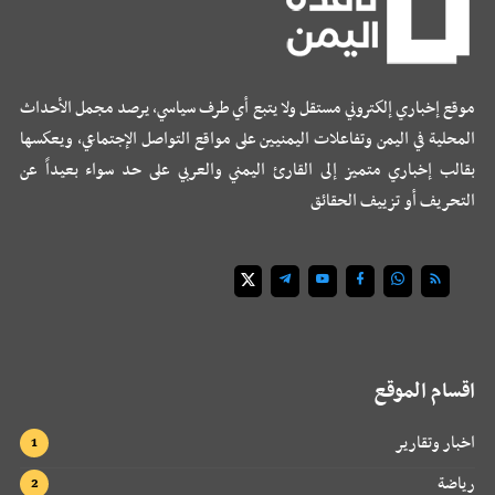
موقع إخباري إلكتروني مستقل ولا يتبع أي طرف سياسي، يرصد مجمل الأحداث
المحلية في اليمن وتفاعلات اليمنيين على مواقع التواصل الإجتماعي، ويعكسها
بقالب إخباري متميز إلى القارئ اليمني والعربي على حد سواء بعيداً عن
التحريف أو تزييف الحقائق
اقسام الموقع
اخبار وتقارير
رياضة