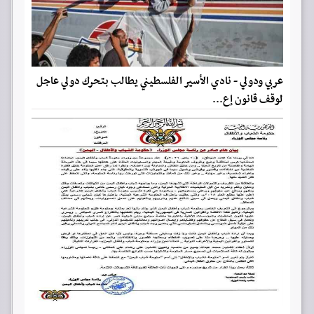
عربي ودولي - نادي الأسير الفلسطيني يطالب بتحرك دولي عاجل
لوقف قانون إع...