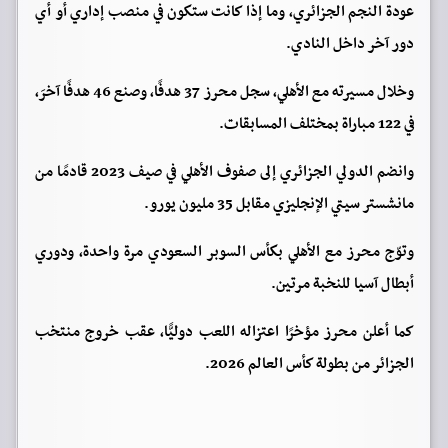
عودة النجم الجزائري، وما إذا كانت ستكون في منصب إداري أو أي
دور آخر داخل النادي.
وخلال مسيرته مع الأهلي، سجل محرز 37 هدفًا، وصنع 46 هدفًا آخرَ،
في 122 مباراة بمختلف المسابقات.
وانضم الدولي الجزائري إلى صفوف الأهلي في صيف 2023 قادمًا من
مانشستر سيتي الإنجليزي مقابل 35 مليون يورو.
وتوّج محرز مع الأهلي بكأس السوبر السعودي مرة واحدة، ودوري
أبطال آسيا للنخبة مرتين.
كما أعلن محرز مؤخرًا اعتزاله اللعب دوليًّا، عقب خروج منتخب
الجزائر من بطولة كأس العالم 2026.