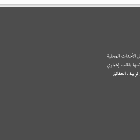
ل الأحداث المحلية
كسها بقالب إخباري
و تزييف الحقائق