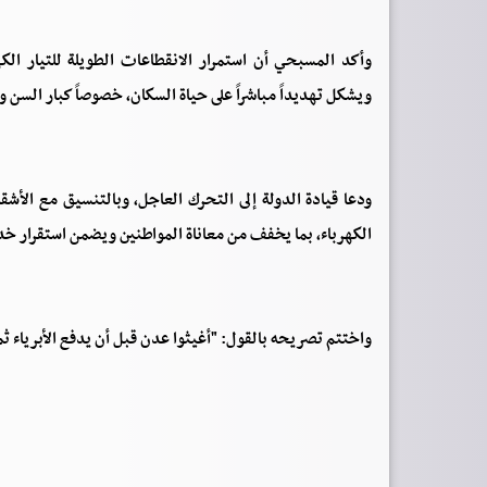
وأكد المسبحي أن استمرار الانقطاعات الطويلة للتيار الكه
ويشكل تهديداً مباشراً على حياة السكان، خصوصاً كبار السن و
ودعا قيادة الدولة إلى التحرك العاجل، وبالتنسيق مع الأشق
الكهرباء، بما يخفف من معاناة المواطنين ويضمن استقرار خ
واختتم تصريحه بالقول: "أغيثوا عدن قبل أن يدفع الأبرياء ثم