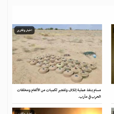
اخبار وتقارير
مسام ينفذ عملية إتلاف وتفجير لكميات من الألغام ومخلفات
الحرب في مأرب.
اخبار وتقارير