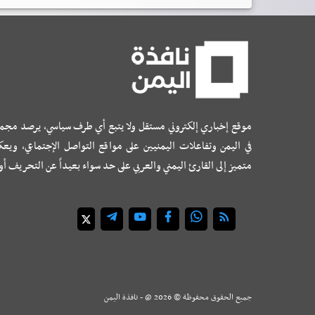
موقع إخباري إلكتروني مستقل ولا يتبع أي طرف سياسي، يرصد مجم
في اليمن وتفاعلات اليمنيين على مواقع التواصل الإجتماعي، ويع
متميز إلى القارئ اليمني والعربي على حد سواء بعيداً عن التحريف أ
جميع الحقوق محفوظة ©
2026
@ - نافذة اليمن