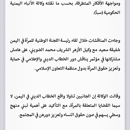
ومواجهة الأفكار المتطرفة، بحسب ما نقلته وكالة الأنباء اليمنية
الحكومية (سبأ).
وجاءت المناقشات خلال لقاء رئيسة اللجنة الوطنية للمرأة في اليمن
شفيقة سعيد مع وكيل الأزهر الشريف محمد الضويني، على هامش
مشاركتها في مؤتمر يناقش دور الخطاب الديني والإعلامي في حماية
وتعزيز حقوق المرأة بدول منظمة التعاون الإسلامي.
وقالت الوكالة إن الجانبين تناولا واقع الخطاب الديني في اليمن، لا
سيما القضايا المتعلقة بالمرأة، مع التأكيد على أهمية تبني منهج
وسطي يسهم في صون حقوق النساء وتعزيز دورهن في المجتمع.