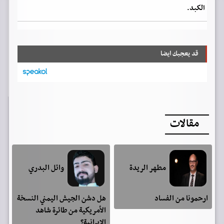
الكبد.
قد يعجبك ايضا
مقالات
مطهر الريدة
وائل البدري
ارحمونا من الفساد
هل دشن الجيش اليمني النسخة
الأمريكية من طائرة شاهد
الإيرانية؟