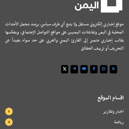
موقع إخباري إلكتروني مستقل ولا يتبع أي طرف سياسي، يرصد مجمل الأحداث
المحلية في اليمن وتفاعلات اليمنيين على مواقع التواصل الإجتماعي، ويعكسها
بقالب إخباري متميز إلى القارئ اليمني والعربي على حد سواء بعيداً عن
التحريف أو تزييف الحقائق
اقسام الموقع
اخبار وتقارير
رياضة