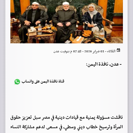
الثلاثاء - 03 فبراير 2026 - 07:48 م بتوقيت عدن
-
عدن، نافذة اليمن:
قناة نافذة اليمن على واتساب
ناقشت مسؤولة يمنية مع قيادات دينية في مصر سبل تعزيز حقوق
المرأة وترسيخ خطاب ديني وسطي، في مسعى لدعم مشاركة النساء