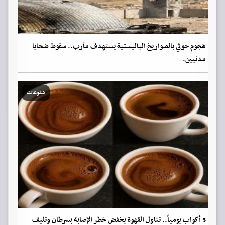
هجوم حوثي بالصواريخ الباليستية يستهدف مأرب.. سقوط ضحايا
مدنيين.
منوعات
5 أكواب يومياً.. تناول القهوة يخفض خطر الإصابة بسرطان وتليف