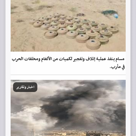
مسام ينفذ عملية إتلاف وتفجير لكميات من الألغام ومخلفات الحرب
في مأرب.
اخبار وتقارير