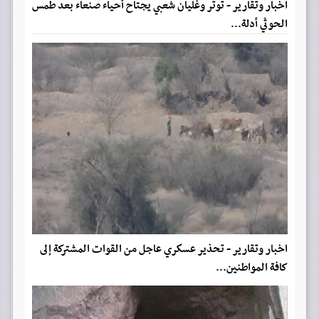
اخبار وتقارير - توتر وغليان شعبي يجتاح أحياء صنعاء بعد طمس
الحوثي أدلة...
اخبار وتقارير - تحذير عسكري عاجل من القوات المشتركة إلى
كافة المواطنين...