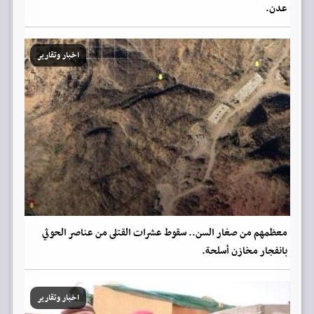
عدن.
اخبار وتقارير
معظمهم من صغار السن.. سقوط عشرات القتلى من عناصر الحوثي
بانفجار مخازن أسلحة.
اخبار وتقارير