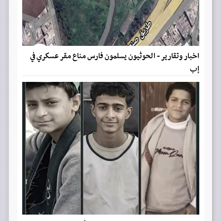
اخبار وتقارير - الحوثيون يسلمون فارس مناع مقر عسكري في
إب