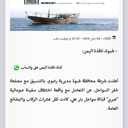
الثلاثاء - 06 يناير 2026 - 12:07 م بتوقيت عدن
-
شبوة، نافذة اليمن:
قناة نافذة اليمن على واتساب
أعلنت شرطة محافظة شبوة مديرية رضوم، بالتنسيق مع مصلحة
خفر السواحل، عن التعامل مع واقعة اختطاف سفينة صومالية
"عبري" قبالة سواحل بئر علي، كانت تقل عشرات الركاب والبضائع
العامة.