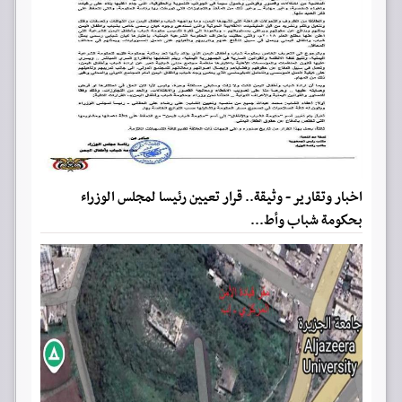
اخبار وتقارير - وثيقة.. قرار تعيين رئيسا لمجلس الوزراء
بحكومة شباب وأط...