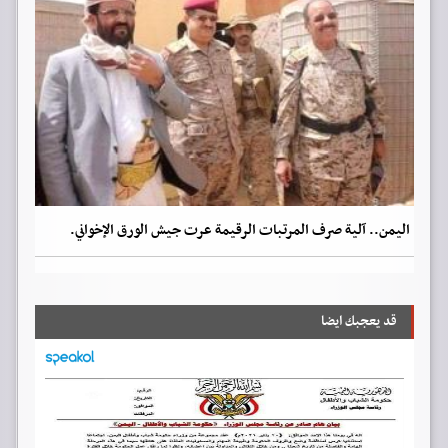
اليمن.. آلية صرف المرتبات الرقيمة عرت جيش الورق الإخواني.
قد يعجبك ايضا