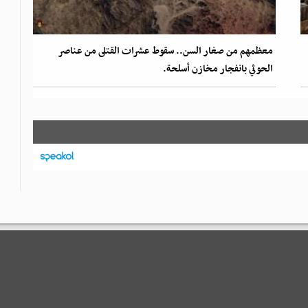
معظمهم من صغار السن.. سقوط عشرات القتلى من عناصر
الحوثي بانفجار مخازن أسلحة.