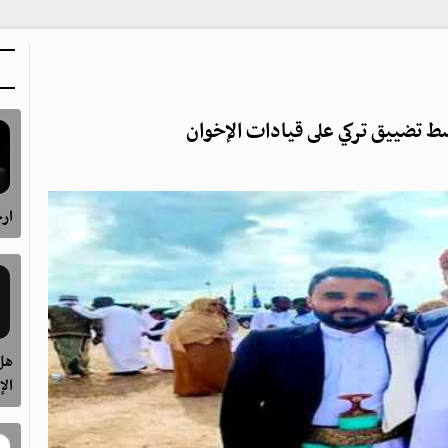
سط تضييق تركي على قيادات الإخوان
ارح
هل 
الإ