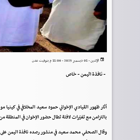
الإثنين - 01 ديسمبر 2025 - 11:06 م بتوقيت عدن
-
نافذة اليمن - خاص
أثار ظهور القيادي الإخواني حمود سعيد المخلافي في كينيا
بالتزامن مع تغيّرات لافتة تطال حضور الإخوان في المنطقة من ق
وقال الصحفي محمد سعيد في منشور رصده نافذة اليمن على حس