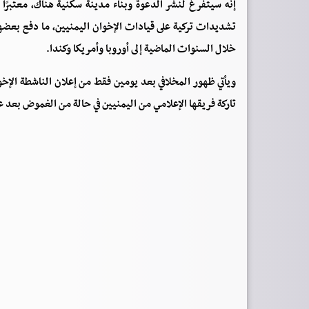
إنه سيتفرغ لنشر الدعوة وبناء مدينة سكنية هناك، معتبرً
تشديدات تركية على قيادات الإخوان اليمنيين، ما دفع بعضه
خلال السنوات الماضية إلى أوروبا وأمريكا وكندا.
ويأتي ظهور المخلافي بعد يومين فقط من إعلان الناشطة الإخو
تاركة فريقها الإعلامي من اليمنيين في حالة من الغموض بعد