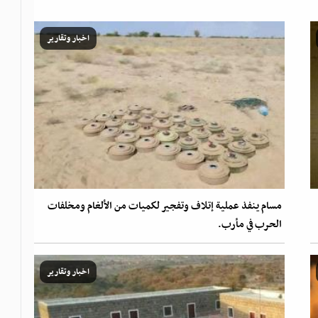
اخبار وتقارير
مسام ينفذ عملية إتلاف وتفجير لكميات من الألغام ومخلفات
الحرب في مأرب.
اخبار وتقارير