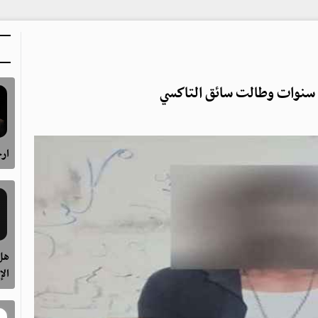
سنوات وطالت سائق التاكسي
ارح
هل 
الإ