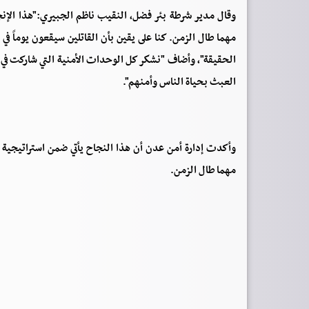
وقال مدير شرطة بئر فضل، النقيب ناظم الجبيري:"هذا الإنجا
مهما طال الزمن. كنا على يقين بأن القاتلين سيقعون يوماً ف
الحقيقة"، وأضاف "نشكر كل الوحدات الأمنية التي شاركت في 
العبث بحياة الناس وأمنهم".
وأكدت إدارة أمن عدن أن هذا النجاح يأتي ضمن استراتيجية ت
مهما طال الزمن.