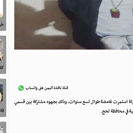
خيا
كفى
قناة نافذة اليمن على واتساب
ولة استمرت غامضة طوال تسع سنوات، وذلك بجهود مشتركة بين قسمي
فا
ة في محافظة لحج.