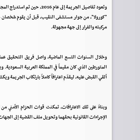
وتعود تفاصيل الجريمة إلى عام 6
"كورولا"، من جوار مستشفى النقيب، قبل أن يقوم شخصان مج
مركبته والفرار إلى جهة مجهولة.
وخلال السنوات التسع الماضية، واصل فريق التحقيق عمله 
المتورطين الذي كان مقيماً في المملكة العربية السعودية.
ألقي القبض عليه، ليقدّم اعترافاً كاملاً بارتكاب الجريمة ويك
وبناءً على تلك الاعترافات، تمكنت قوات الحزام الأمني م
الإجراءات القانونية بحقهما وتحويل ملف القضية إلى الجها