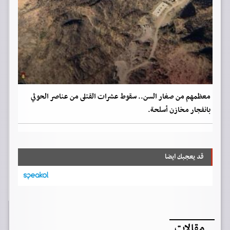
معظمهم من صغار السن.. سقوط عشرات القتلى من عناصر الحوثي
بانفجار مخازن أسلحة.
قد يعجبك ايضا
مقالات