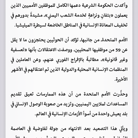
وأكدت الحكومة الشرعية دعمها الكامل للموظفين الأمميين الذين
يعملون «بتفانٍ ونزاهةٍ لخدمة الشعب اليمني»، مشيدةً بدورهم في
تخفيف المعاناة الإنسانية في المناطق الخاضعة لسيطرة الميليشيا.
الأمم المتحدة، من جانبها، تؤكد أن الحوثيين يحتجزون ما لا يقل
عن 59 من موظفيها المحليين، ووصفت الاعتقالات بأنها «تعسفية
وغير قانونية»، مطالبةً بالإفراج الفوري عنهم، وعن العاملين في
المنظمات الإنسانية المحلية والدولية الذين تم اعتقالهم في الأشهر
الأخيرة.
وحذَّرت الأمم المتحدة من أن هذه الممارسات تعيق تقديم
المساعدات لملايين اليمنيين، وتزيد من صعوبة الوصول الإنساني في
بلد يعيش واحدة من أسوأ الأزمات الإنسانية في العالم.
ويأتي هذا التصعيد بعد الانتهاء من جولة تفاوضية في العاصمة