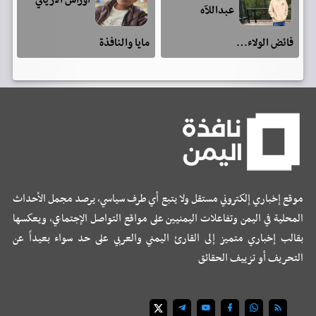
اوراس الارياني
عبداللآه
فائض الولاء…
مايا والنافذة
موقع إخباري إلكتروني مستقل ولا يتبع أي طرف سياسي، يرصد مجمل الأحداث
المحلية في اليمن وتفاعلات اليمنيين على مواقع التواصل الإجتماعي، ويعكسها
بقالب إخباري متميز إلى القارئ اليمني والعربي على حد سواء بعيداً عن
التحريف أو تزييف الحقائق