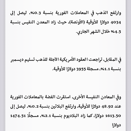
وارتفع الذهب في المعاملات الفورية بنسبة 0.3%، ليصل إلى
4034 دولارًا للأوقية (الأونصة)، حيث زاد المعدن النفيس بنسبة
4.5% خلال الشهر الجاري.
في المقابل، تراجعت العقود الأمريكية الآجلة للذهب تسليم ديسمبر
بنسبة 1.1%، مسجلة 3955 دولارًا للأوقية.
وفي المعادن النفيسة الأخرى، استقرت الفضة بالمعاملات الفورية
عند 48.92 دولارًا للأوقية، وارتفع البلاتين بنسبة 0.2%، ليصل إلى
1613.50 دولارًا، كما زاد البلاديوم بنسبة 2.1%، مسجلًَا 1474.51
دولارًا