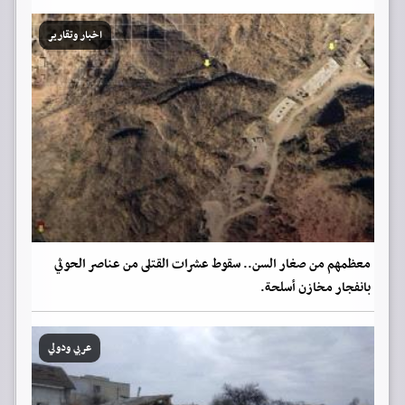
اخبار وتقارير
معظمهم من صغار السن.. سقوط عشرات القتلى من عناصر الحوثي
بانفجار مخازن أسلحة.
عربي ودولي