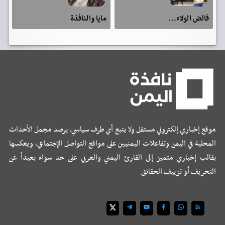
فائض الولاء…
مايا والنافذة
موقع إخباري إلكتروني مستقل ولا يتبع أي طرف سياسي، يرصد مجمل الأحداث
المحلية في اليمن وتفاعلات اليمنيين على مواقع التواصل الإجتماعي، ويعكسها
بقالب إخباري متميز إلى القارئ اليمني والعربي على حد سواء بعيداً عن
التحريف أو تزييف الحقائق