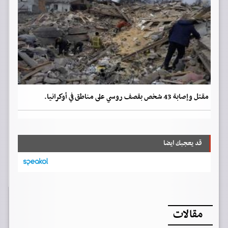
مقتل وإصابة 43 شخص بقصف روسي على مناطق في أوكرانيا.
قد يعجبك ايضا
مقالات