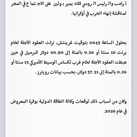
ترامب والرئيس الروسي فلاديمير بوتين على الاجتماع في المجر
لمناقشة إنهاء الحرب في أوكرانيا.
بحلول الساعة 0645 بتوقيت غرينتش، نزلت العقود الآجلة لخام
برنت 16 سنتا أو 0.26 بالمئة إلى 60.90 دولار للبرميل في حين
هبطت العقود الآجلة لخام غرب تكساس الوسيط الأميركي 15 سنتا أو
0.26 بالمئة إلى 57.31 دولار، بحسب بيانات رويترز.
وكان من أسباب ذلك توقعات وكالة الطاقة الدولية بوفرة المعروض
في عام 2026.