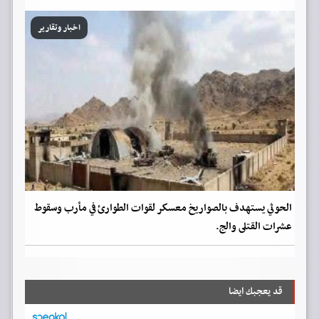
اخبار وتقارير
الحوثي يستهدف بالصواريخ معسكر لقوات الطوارئ في مأرب وسقوط
عشرات القتلى والج.
قد يعجبك ايضا