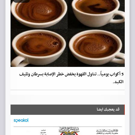
5 أكواب يومياً.. تناول القهوة يخفض خطر الإصابة بسرطان وتليف
الكبد.
قد يعجبك ايضا