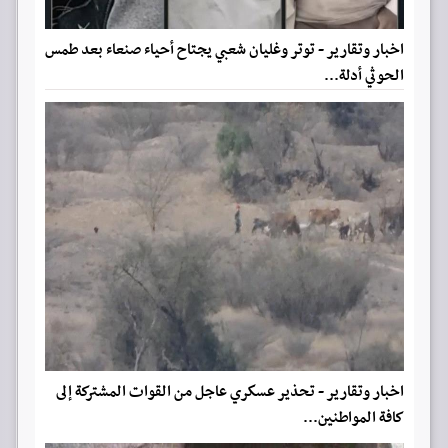
اخبار وتقارير - توتر وغليان شعبي يجتاح أحياء صنعاء بعد طمس
الحوثي أدلة...
اخبار وتقارير - تحذير عسكري عاجل من القوات المشتركة إلى
كافة المواطنين...