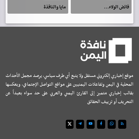
فائض الولاء…
مايا والنافذة
موقع إخباري إلكتروني مستقل ولا يتبع أي طرف سياسي، يرصد مجمل الأحداث
المحلية في اليمن وتفاعلات اليمنيين على مواقع التواصل الإجتماعي، ويعكسها
بقالب إخباري متميز إلى القارئ اليمني والعربي على حد سواء بعيداً عن
التحريف أو تزييف الحقائق