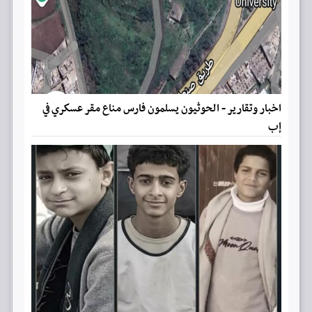
اخبار وتقارير - الحوثيون يسلمون فارس مناع مقر عسكري في
إب