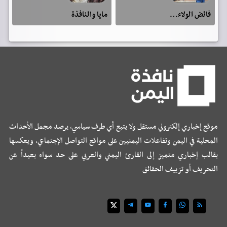
فائض الولاء…
مايا والنافذة
موقع إخباري إلكتروني مستقل ولا يتبع أي طرف سياسي، يرصد مجمل الأحداث
المحلية في اليمن وتفاعلات اليمنيين على مواقع التواصل الإجتماعي، ويعكسها
بقالب إخباري متميز إلى القارئ اليمني والعربي على حد سواء بعيداً عن
التحريف أو تزييف الحقائق