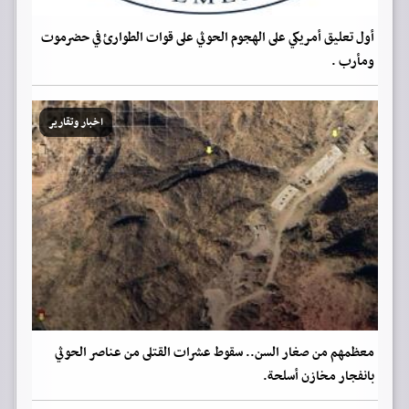
أول تعليق أمريكي على الهجوم الحوثي على قوات الطوارئ في حضرموت
ومأرب .
اخبار وتقارير
معظمهم من صغار السن.. سقوط عشرات القتلى من عناصر الحوثي
بانفجار مخازن أسلحة.