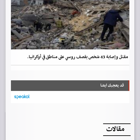
مقتل وإصابة 43 شخص بقصف روسي على مناطق في أوكرانيا.
قد يعجبك ايضا
مقالات