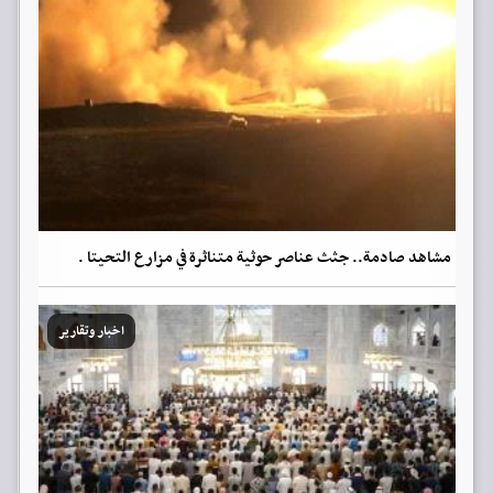
مشاهد صادمة.. جثث عناصر حوثية متناثرة في مزارع التحيتا .
اخبار وتقارير