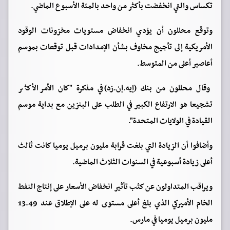
تكساس والتي انخفضت بأكثر من واحد بالمئة الأسبوع الماضي.
وتوقع محللون أن يؤدي انخفاض مستويات مخزونات الوقود
الأمريكية إلى تأجيج مخاوف بشأن الإمدادات قبل توقعات بموسم
أعاصير أعلى من المتوسط.
وقال محللون من بنك (
إيه.إن.زد
) في مذكرة "كان الأمر الأكثر
تشجيعا هو الارتفاع الكبير في الطلب على البنزين مع بداية موسم
القيادة في الولايات المتحدة".
وأضافوا أن الزيادة التي بلغت قرابة مليون برميل يوميا كانت ثالث
أعلى زيادة أسبوعية في السنوات الثلاث الماضية.
ويراقب المتداولون عن كثب تأثير انخفاض الأسعار على إنتاج النفط
الخام الأميركي الذي بلغ أعلى مستوى له على الإطلاق عند 13.49
مليون برميل يوميا في مارس.