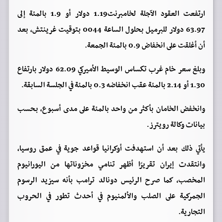
ارتفعت العقود الآجلة لخامبرنت1.19 دولار أو 1.9 بالمئة إلى
63.97 دولار للبرميل بحلول الساعة 0044 بتوقيت غرينتش، بعد
أن أغلقت على انخفاض 0.9 بالمئة الجمعة.
وبلغ سعر خام غرب تكساس الوسيط الأميركي 62.09 دولار بارتفاع
1.30 أو 2.14 بالمئة عقب انخفاضه 0.3 بالمئة في الجلسة السابقة.
وانخفض الخامان بأكثر من واحد بالمئة على مدى أسبوع، بحسب
بيانات وكالة رويترز.
يأتي ذلك بعد أن استهدفت أوكرانيا قواعد جوية في عمق روسيا،
وانتقدت إيران تقريرًا أظهر تنامي مخزوناتها من اليورانيوم
المخصب، كما صرح الرئيس دونالد ترامب بأنه سيزيد الرسوم
الجمركية على الصلب والألمنيوم في أحدث تطور في الحروب
التجارية.