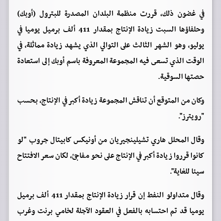
في غضون ذلك، قررت منظمة البلدان المصدرة للبترول (أوبك)
وحلفاؤها السبت زيادة الإنتاج بمقدار 411 ألف برميل يوميا في
يوليو، وهو الشهر الثالث على التوالي الذي يشهد زيادة مماثلة، في
الوقت الذي تسعى فيه المجموعة المعروفة باسم أوبك إلى استعادة
حصتها السوقية.
وكان من المتوقع أن تناقش المجموعة زيادة أكبر في الإنتاج، بحسب
"رويترز".
وقال المحلل هاري تشيلينجيريان من أونيكس كابيتال جروب "لو
كانوا قرروا زيادة أكبر في الإنتاج على نحو مفاجئ، لكان سعر الافتتاح
سيئا للغاية".
وقال متداولو النفط إن قرار زيادة الإنتاج بمقدار 411 ألف برميل
يوميا قد تم احتسابه بالفعل في العقود الآجلة لخامي برنت وغرب