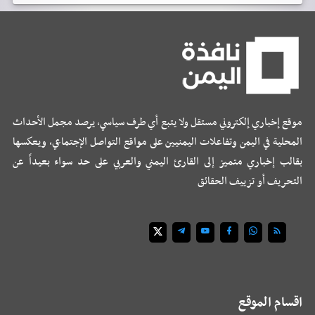
موقع إخباري إلكتروني مستقل ولا يتبع أي طرف سياسي، يرصد مجمل الأحداث
المحلية في اليمن وتفاعلات اليمنيين على مواقع التواصل الإجتماعي، ويعكسها
بقالب إخباري متميز إلى القارئ اليمني والعربي على حد سواء بعيداً عن
التحريف أو تزييف الحقائق
اقسام الموقع