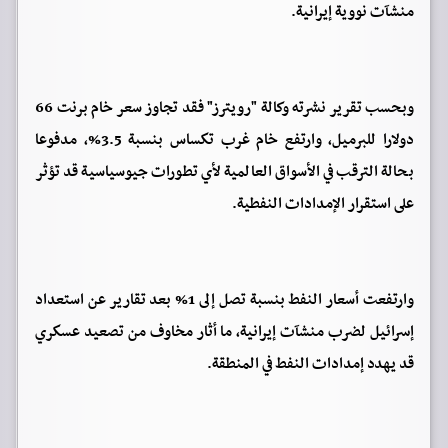
منشآت نووية إيرانية.
وبحسب تقرير نشرته وكالة "رويترز" فقد تجاوز سعر خام برنت 66
دولارا للبرميل، وارتفع خام غرب تكساس بنسبة 3.5%، مدفوعا
بحالة الترقب في الأسواق العالمية لأي تطورات جيوسياسية قد تؤثر
على استقرار الإمدادات النفطية.
وارتفعت أسعار النفط بنسبة تصل إلى 1% بعد تقارير عن استعداد
إسرائيل لضرب منشآت إيرانية، ما أثار مخاوف من تصعيد عسكري
قد يهدد إمدادات النفط في المنطقة.