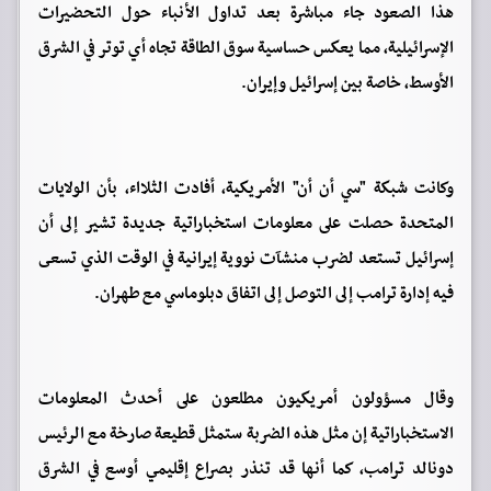
هذا الصعود جاء مباشرة بعد تداول الأنباء حول التحضيرات
الإسرائيلية، مما يعكس حساسية سوق الطاقة تجاه أي توتر في الشرق
الأوسط، خاصة بين إسرائيل وإيران.
وكانت شبكة "سي أن أن" الأمريكية، أفادت الثلااء، بأن الولايات
المتحدة حصلت على معلومات استخباراتية جديدة تشير إلى أن
إسرائيل تستعد لضرب منشآت نووية إيرانية في الوقت الذي تسعى
فيه إدارة ترامب إلى التوصل إلى اتفاق دبلوماسي مع طهران.
وقال مسؤولون أمريكيون مطلعون على أحدث المعلومات
الاستخباراتية إن مثل هذه الضربة ستمثل قطيعة صارخة مع الرئيس
دونالد ترامب، كما أنها قد تنذر بصراع إقليمي أوسع في الشرق