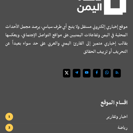
موقع إخباري إلكتروني مستقل ولا يتبع أي طرف سياسي، يرصد مجمل الأحداث
المحلية في اليمن وتفاعلات اليمنيين على مواقع التواصل الإجتماعي، ويعكسها
بقالب إخباري متميز إلى القارئ اليمني والعربي على حد سواء بعيداً عن
التحريف أو تزييف الحقائق
اقسام الموقع
اخبار وتقارير
رياضة