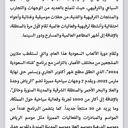
السياحي والترفيهي، حيث تتمتع بالعديد من الوجهات والتجارب
والمنتجات الترفيهية والفنية، من حفلات موسيقية وغنائية وأجواء
احتفالية وأنشطة ترفيهية وفعاليات عالمية تقام لأول مرة بالمنطقة،
بالإضافة إلى أشهر المطاعم العالمية والمسارح ودور السينما.
وتقام دورة الألعاب السعودية هذا العام، والتي تستقطب ملايين
المشجعين من مختلف الأعمار، بالتزامن مع برنامج "شتاء السعودية
2024"، الذي انطلق مطلع شهر أكتوبر الجاري ويستمر حتى نهاية
مارس 2025، ويقدم 7 وجهات سياحية مميزة تضم "الرياض وجدة
والعلا والبحر الأحمر والمنطقة الشرقية والمدينة المنورة وحائل"،
بالإضافة إلى أكثر من 1000 تجربة وفعالية سياحية حول المملكة،
وما يزيد عن 20 منتجاً جديداً. كما يتضمن البرنامج عدداً من
المواسم والمبادرات والفعاليات المميزة مثل موسم الرياض
وموسم الدرعية وموسم العلا وموسم المدينة المنورة وتقويم جدة،