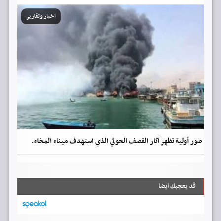
اخبار وتقارير
صور أولية تظهر آثار القصف الحوثي الذي استهدف ميناء المخاء.
قد يعجبك ايضا