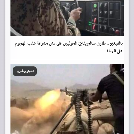
بالفيديو.. طارق صالح يفاجئ الحوثيين على متن مدرعة عقب الهجوم
على المخا.
اخبار وتقارير