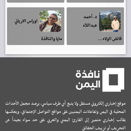
د. أحمد
اوراس الارياني
عبداللآه
فائض الولاء…
مايا والنافذة
موقع إخباري إلكتروني مستقل ولا يتبع أي طرف سياسي، يرصد مجمل الأحداث
المحلية في اليمن وتفاعلات اليمنيين على مواقع التواصل الإجتماعي، ويعكسها
بقالب إخباري متميز إلى القارئ اليمني والعربي على حد سواء بعيداً عن
التحريف أو تزييف الحقائق