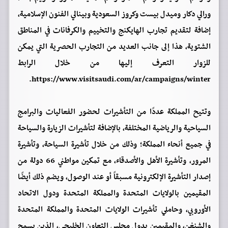
ورالي دكار وميدل بيست وكروز السعودية وبينالي الفنون الإسلامية،
إضافة لتقديم تجارب الهايكنج والتخييم والكرفانات في المناطق
الشتوية، هذا إلى جانب العديد من التجارب الحصرية التي يمكن
للزوار التعرف إليها من خلال الرابط
https://www.visitsaudi.com/ar/campaigns/winter.
وتتيح المملكة عددًا من التأشيرات لحضور الفعاليات والبرامج
السياحية والرياضية المختلفة، بالإضافة لتأشيرات الزيارة والسياحة
في جميع أنحاء المملكة؛ وذلك من خلال تأشيرة السياحة، وتأشيرة
المرور، وتأشيرة الأهل والأصدقاء، مع تمكين مواطني 66 دولة من
إصدار التأشيرة الإلكترونية مسبقاً أو عند الوصول، ويضم ذلك أيضًا
المقيمين بالولايات المتحدة والمملكة المتحدة ودول الاتحاد
الأوروبي، وحاملي تأشيرات الولايات المتحدة والمملكة المتحدة
والشنغن، والمقيمين بدول مجلس التعاون الخليجي، الذين يسمح