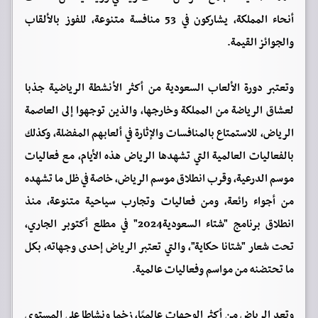
أنحاء المملكة، يشاركون في 53 منافسة متنوعة، للفوز بالألقاب
والجوائز القيمة.
وتعتبر دورة الألعاب السعودية من أكثر الأنشطة الرياضية جذبا
لعشاق الرياضة من المملكة وخارجها، والذين توجهوا إلى العاصمة
الرياض، للاستمتاع بالمنافسات والإثارة في ألعابهم المفضلة، وكذلك
بالفعاليات العالمية التي تشهدها الرياض هذه الأيام، مع فعاليات
موسم الدرعية، وقرب انطلاق موسم الرياض، خاصة في ظل ما تشهده
من أجواء رائعة، ومن فعاليات وتجارب سياحية متنوعة، منذ
انطلاق برنامج "شتاء السعودية2024" في مطلع أكتوبر الجاري،
تحت شعار "شتانا حكاية"، والتي تعتبر الرياض إحدى وجهاته، بكل
ما تحتضنه من مواسم وفعاليات عالمية.
وتعد الرياض من أكثر الوجهات عالميًا، زخما ونشاطا على المستوى