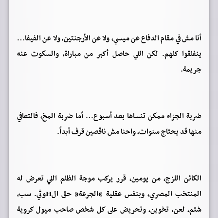
‎أنا مش في مقام الدفاع عن ميسي، ولا عن الأرجنتين، ولا عن الفيفا…
ينفلقوا كلهم. لكن اللي حاصل أكبر من مباراة، والسكوت عنه
جريمة.
ضربة الجزاء ممكن تنساها بعد أسبوع… أما ضربة المخ، فالتعافي
منها قد يحتاج سنوات، واحنا مش ناقصين قرف أبداً.
الكائن اللزج، من يومين، قرر يركب موجة الظلم اللي تعرض له
المنتخب المصري، وبنفس عقلية “الجرعة” حق الHوثي. سب،
شتم، لعن، تخوين، وتحريض على كل شخص صاحب ميول كروية