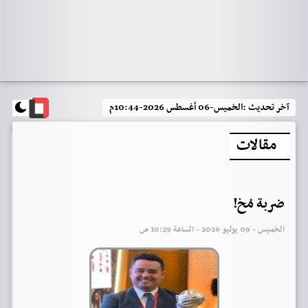
آخر تحديث :
الخميس-06 أغسطس 2026-10:44م
مقالات
ضربة مُخ!
الخميس - 09 يوليو 2026 - الساعة 10:29 ص