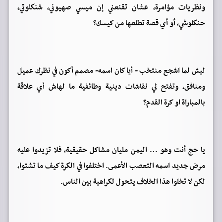
ونظريات مؤامرة، عشان تقنعني إن ميسي صهيوني، شنكلوتي،
حنكلوشي، أو أي قصة تطلعها من كيسك؟
ليش لما اشجع منتخب - أيا كان اسمه- مصمم أكون في نظرك عميل
ومنافق، وتفتح لي نقاشات دينية وطائفية ما لهاش أي علاقة
بالمباراة او كرة القدم؟
يا حج أنت وهو … اليمن مليان مشاكل حقيقية، فلا تزيدوا عليه
مرض جديد اسمه التعصب الأعمى. اختلفوا في الكرة كيف ما تشتوا،
لكن لا تخلوا هذا الخلاف يتحول لكراهية بين الناس.