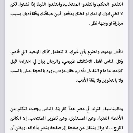
انتقدوا الحكم، وانتقدوا المنتخب، وانتقدوا الفيفا إذا تشتوا، لكن
لا تخلي ابوك او امك او اختك يدفعوا ثمن حماقتك وقلة أدبك بسبب
مباراة او وجهة نظر.
ناقش بهدوء، واحترم رأي غيرك. لا تتعامل كأنك الوحيد اللي فاهم،
وكل الناس غلط. الاختلاف طبيعي، والرجال يبان في احترامه قبل
كلامه. ما دام النقاش بأدب، خلك مؤدب، ورد بالحجة، مش بالسب
ولا بالتخوين ولا بقلة الأدب.
وبالمناسبة، الترند في مصر هدأ تقريبًا. الناس رجعت تتكلم عن
الأخطاء الفنية، وعن المستقبل، وعن تطوير المنتخب. إلا الكائن
اللزج… لا يزال ينتقل من صفحة إلى صفحة ينشر بذاءاته، ويظن أن