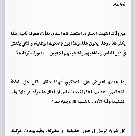
تخالفه.
من وقت انتهت المباراة، اختفت كرة القدم، بدأت معركة ثانية: هذا
يكفّر هذا، وهذا يخوّن هذا، وهذا يوزع صكوك الوطنية، والثاني يفتش
في دين الناس ومذاهبهم وتشجيعهم للاعبين… بصورة مقرفة جدًا.
إذا عندك اعتراض على التحكيم، فهذا حقك. لكن هل الخطأ
التحكيمي يعطيك الحق تثبت للناس أن أهلك ما عرفوا يربوك؟ وأن
الشتيمة وقلة الأدب بالنسبة لك وجهة نظر؟
كل شوية ترسل لي صور حقيقية او مفبركة، وفيديوهات مُركبة،