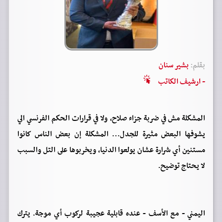
بقلم:
بشير سنان
- ارشيف الكاتب
المشكلة مش في ضربة جزاء صلاح، ولا في قرارات الحكم الفرنسي الي
يشوفها البعض مثيرة للجدل… المشكلة إن بعض الناس كانوا
مستنين أي شرارة عشان يولعوا الدنيا، ويخربوها على التل والسبب
لا يحتاج توضيح.
اليمني - مع الأسف - عنده قابلية عجيبة لركوب أي موجة. يترك