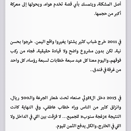
أصل المشكلة، ويتمسك بأي قصة تخدم هواه، ويحولها إلى معركة
أكبر من حجمها.
في 2011 خرج شباب كثير يشتوا يغيروا واقع اليمن. خرجوا بحسن
نية، لكن بدون مشروع واضح ولا قيادة حقيقية، فجاء من ركب
فوقهم، واليوم معنا كل عيد سبعة خطابات لسبعة رؤساء، كل واحد
من غرفة في فندق..
في 2015 دخل الHوثي صنعاء تحت شعار الجرعة والـ500 ريال،
وانزلق كثير من الناس وراء خطاب عاطفي، وفي النهاية كانت
النتيجة “زغجة سنوب” للجميع… لا فرّقت بين اللي في الداخل ولا
اللي في الخارج، والكل يدفع الثمن لليوم.