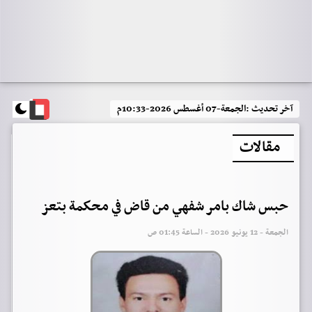
آخر تحديث :
الجمعة-07 أغسطس 2026-10:33م
مقالات
حبس شاك بامر شفهي من قاض في محكمة بتعز
الجمعة - 12 يونيو 2026 - الساعة 01:45 ص