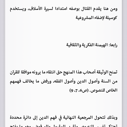
ومن هنا يقدم القتال بوصفه امتدادا لسيرة الأسلاف، ويستخدم
كوسيلة لإضفاء المشروعية
رابعا: الهيمنة الفكرية والثقافية
تمنح الوثيقة أصحاب هذا المنهج حق انتقاء ما يرونه موافقا للقرآن
من السنة وأصول الدين وأصول الفقه، ورفض ما يخالف فهمهم
الخاص للنصوص. (ص6، 7، 9)
وبذلك تتحول المرجعية النهائية في فهم الدين إلى دائرة محددة
تحتكر تفسير النصوص وتقرير المقبول والمرفوض، وهو ما يفتح