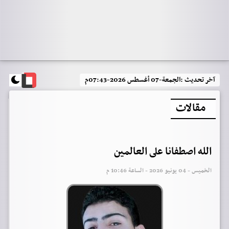
آخر تحديث :
الجمعة-07 أغسطس 2026-07:43م
مقالات
الله اصطفانا على العالمين
الخميس - 04 يونيو 2026 - الساعة 10:46 م