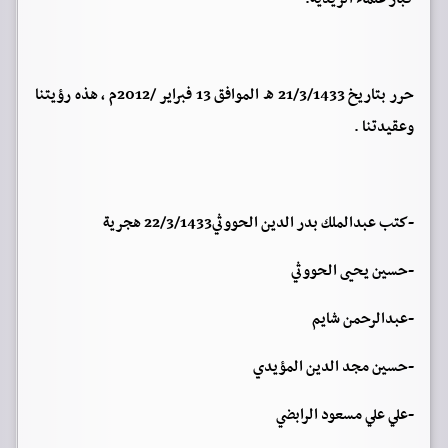
حرر بتاريخ 21/3/1433 ه الموافق 13 فبراير /2012م ، هذه رؤيتنا
وعقيدتنا .
-كتب عبدالملك بدر الدين الحووثي22/3/1433 هجرية
-حسين يحيى الحووثي
-عبدالرحمن شايم
-حسين مجد الدين المؤيدي
-علي علي مسعود الرابضي