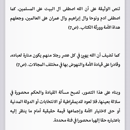
تنص الوثيقة على أن الله اصطفى آل البيت على المسلمين، كما
اصطفى آدم ونوحا وآل إبراهيم وآل عمران على العالمين، وجعلهم
هداة الأمة وورثة الكتاب. (ص7)
كما تضيف أن الله يهيئ في كل عصر رجلا منهم يكون منارة لعباده،
وقادرا على قيادة الأمة والنهوض بها في مختلف المجالات. (ص7)
وبناء على هذا التصور، تصبح مسألة القيادة والحكم محصورة في
سلالة بعينها، فلا تعود للديمقراطية أو الانتخابات أو الدولة المدنية
أو حتى لاختيار الأمة وإجماعها قيمة حقيقية أمام ما ينظر إليه
باعتباره حقا إلهيا محصورا في فئة محددة.