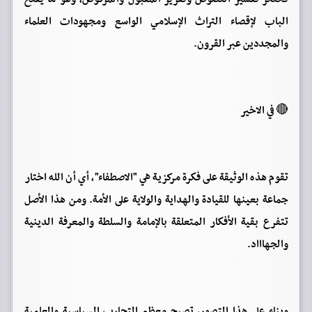
الباب لإقصاء التراث الإسلامي الواسع ومجهودات العلماء
والمجددين عبر القرون.
🔴 في الاخير
تقوم هذه الوثيقة على فكرة مركزية هي "الاصطفاء"، أي أن الله اختار
جماعة بعينها للقيادة والهداية والولاية على الأمة. ومن هذا الأصل
تتفرع بقية الأفكار المتعلقة بالإمامة والسلطة والمعرفة الدينية
والجهاااد.
وبناء على هذا التصور، تصبح معظم التجارب السياسية والعلمية