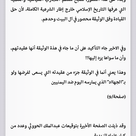
التي عرفها التاريخ الإسلامي خارج إطار الشرعية الكاملة، لأن حق
القيادة وفق الوثيقة محصور في آل البيت وحدهم.
وفي الاخير جاء التأكيد على أن ما جاء في هذة الوثيقة أنها عقيدتهم،
وأن ما سواها يرَد إليها!!
وهذا يعني أنما في الوثيقة جزء من عقيدته التي يسعى لفرضها ولو
بـ"الجهااد" الذي يمارسه اليوم ضد اليمنيين
(صفحة/9)
وقد ذيلت الصفحة الأخيرة بتوقيعات عبدالملك الحووثي وعدد من
كبار علماء الزيدية.