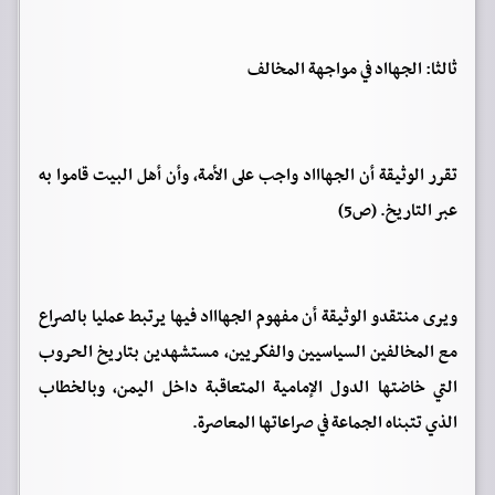
ثالثا: الجهااد في مواجهة المخالف
تقرر الوثيقة أن الجهاااد واجب على الأمة، وأن أهل البيت قاموا به
عبر التاريخ. (ص5)
ويرى منتقدو الوثيقة أن مفهوم الجهاااد فيها يرتبط عمليا بالصراع
مع المخالفين السياسيين والفكريين، مستشهدين بتاريخ الحروب
التي خاضتها الدول الإمامية المتعاقبة داخل اليمن، وبالخطاب
الذي تتبناه الجماعة في صراعاتها المعاصرة.