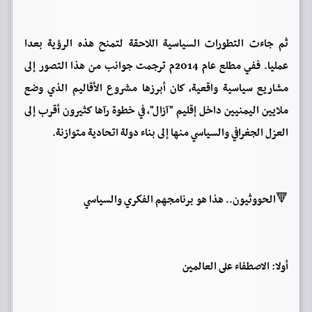
ثم جاءت التطورات السياسية اللاحقة لتمنح هذه الرؤية بعدا
عمليا. ففي مطلع عام 2014م ترجمت جوانب من هذا التصور إلى
مشاريع سياسية واقعية، كان أبرزها مشروع الأقاليم الذي وضع
ملايين اليمنيين داخل إقليم "آزال"، في خطوة رآها كثيرون أقرب إلى
العزل الجغرافي والسياسي منها إلى بناء دولة اتحادية متوازنة.
🔻الحووثيون.. هذا هو برنامجهم الفكري والسياسي
أولا: الاصطفاء على العالمين