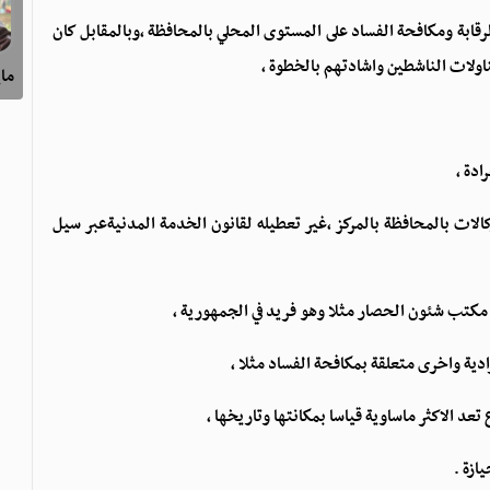
لرقابة ومكافحة الفساد على المستوى المحلي بالمحافظة ،وبالمقابل كان
ولات الناشطين واشادتهم بالخطوة ،
ماي
ادة ،
ات بالمحافظة بالمركز ،غير تعطيله لقانون الخدمة المدنيةعبر سيل
كتب شئون الحصار مثلا وهو فريد في الجمهورية ،
دية واخرى متعلقة بمكافحة الفساد مثلا ،
عد الاكثر ماساوية قياسا بمكانتها وتاريخها ،
ازة .