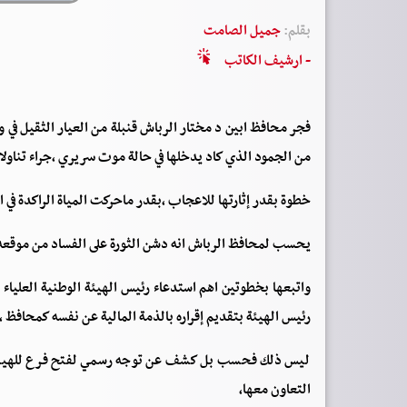
بقلم:
جميل الصامت
- ارشيف الكاتب
فجر محافظ ابين د مختار الرباش قنبلة من العيار الثقيل في و
من الجمود الذي كاد يدخلها في حالة موت سريري ،جراء تناول
خطوة بقدر إثارتها للاعجاب ،بقدر ماحركت المياة الراكدة في ال
يحسب لمحافظ الرباش انه دشن الثورة على الفساد من موقعه ، با
واتبعها بخطوتين اهم استدعاء رئيس الهيئة الوطنية العلياء ل
رئيس الهيئة بتقديم إقراره بالذمة المالية عن نفسه كمحافظ ،
ليس ذلك فحسب بل كشف عن توجه رسمي لفتح فرع للهيئة با
التعاون معها،