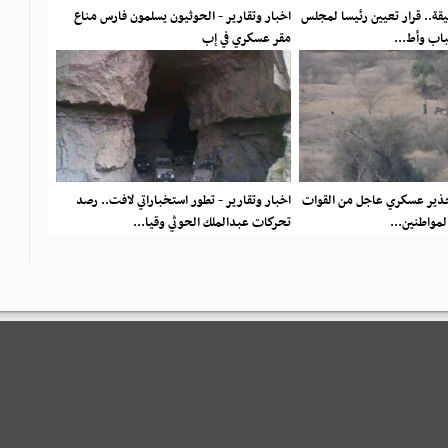
ثيقة.. قرار تعيين رئيسا لمجلس
اخبار وتقارير - الحوثيون يسلمون فارس مناع
باب وأط...
مقر عسكري في إب
تحذير عسكري عاجل من القوات
اخبار وتقارير - تطور استخباراتي لافت.. رصد
المواطنين...
تحركات عبدالملك الحوثي وقيا...