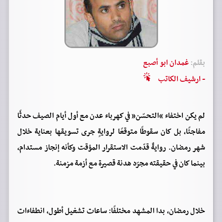
بقلم:
غمدان ابو أصبع
- ارشيف الكاتب
لم يكن اختفاء “التحسّن” في كهرباء عدن مع أول أيام الصيف حدثًا
مفاجئًا، بل كان سقوطًا متوقعًا لروايةٍ جرى تسويقها بعناية خلال
شهر رمضان. روايةٌ قدّمت الاستقرار المؤقت وكأنه إنجاز مستدام،
بينما كان في حقيقته مجرّد هدنة قصيرة مع أزمة مزمنة.
خلال رمضان، بدا المشهد مختلفًا: ساعات تشغيل أطول، انطفاءات