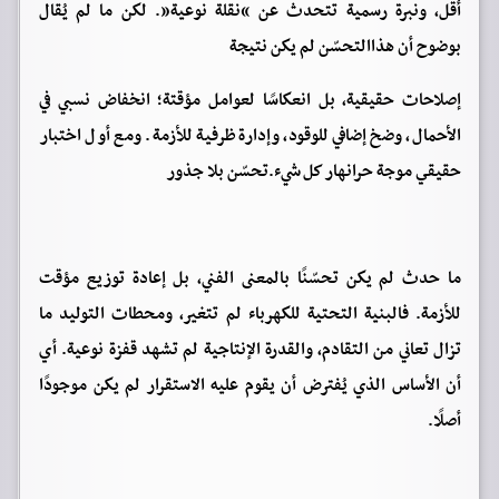
أقل، ونبرة رسمية تتحدث عن “نقلة نوعية”. لكن ما لم يُقال
بوضوح أن هذاالتحسّن لم يكن نتيجة
إصلاحات حقيقية، بل انعكاسًا لعوامل مؤقتة؛ انخفاض نسبي في
الأحمال، وضخ إضافي للوقود، وإدارة ظرفية للأزمة. ومع أول اختبار
حقيقي موجة حرانهار كل شيء.تحسّن بلا جذور
ما حدث لم يكن تحسّنًا بالمعنى الفني، بل إعادة توزيع مؤقت
للأزمة. فالبنية التحتية للكهرباء لم تتغير، ومحطات التوليد ما
تزال تعاني من التقادم، والقدرة الإنتاجية لم تشهد قفزة نوعية. أي
أن الأساس الذي يُفترض أن يقوم عليه الاستقرار لم يكن موجودًا
أصلًا.