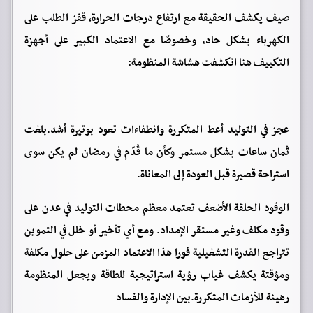
صيف يكشف الحقيقة مع ارتفاع درجات الحرارة، قفز الطلب على
الكهرباء بشكل حاد، وخصوصًا مع الاعتماد الكبير على أجهزة
التكييف هنا انكشفت هشاشة المنظومة:
عجز في التوليد أعط المتكررة وانطفاءات تعود بوتيرة أشد.بلغت
ثمان ساعات بشكل مستمر وكأن ما قُدّم في رمضان لم يكن سوى
استراحة قصيرة قبل العودة إلى المعاناة.
الوقود الحلقة الأضعف تعتمد معظم محطات التوليد في عدن على
وقود مكلف وغير مستقر الإمداد. ومع أي تأخير أو خلل في التموين
تتراجع القدرة التشغيلية فورا هذا الاعتماد المزمن على حلول مكلفة
ومؤقتة يكشف غياب رؤية استراتيجية للطاقة ويجعل المنظومة
رهينة للأزمات المتكررة.بين الإدارة والفساد