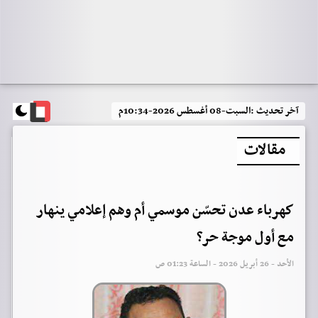
آخر تحديث :
السبت-08 أغسطس 2026-10:34م
مقالات
كهرباء عدن تحسّن موسمي أم وهم إعلامي ينهار
مع أول موجة حر؟
الأحد - 26 أبريل 2026 - الساعة 01:23 ص