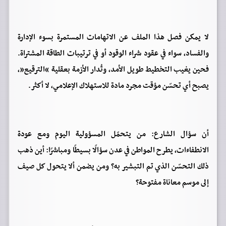
لا يمكن فصل هذا الملف عن الاتهامات المستمرة بسوء الإدارة
والفساد، سواء في عقود شراء الوقود أو في ترتيبات الطاقة المشتراة.
فحين يغيب التخطيط طويل الأمد، وتُدار الأزمة بعقلية “الترقيع”،
يصبح أي تحسّن مؤقت مجرد مادة للاستهلاك الإعلامي، لا أكثر.
أن سؤال الشارع: من يتحمّل المسؤولية اليوم ومع عودة
الانطفاءات، يطرح المواطن في عدن سؤالًا بسيطًا ومباشرًا: أين ذهب
ذلك التحسّن الذي تم التبشير به؟ ومن يضمن ألا يتحول كل صيف
إلى موسم معاناة مفتوحة؟