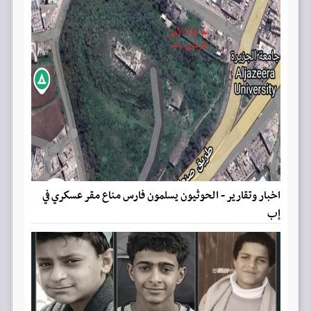
اخبار وتقارير - الحوثيون يسلمون فارس مناع مقر عسكري في
إب