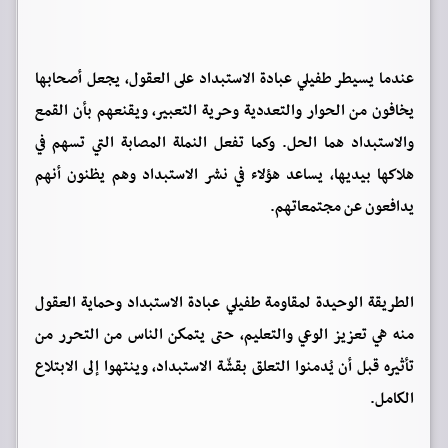
عندما يسيطر طفيلي عبادة الاستبداد على العقول، يجعل أصحابها
يخافون من الحوار والتعددية وحرية التعبير، ويقنعهم بأن القمع
والاستبداد هما الحل. وكما تفعل النملة المصابة التي تسهم في
هلاكها بيديها، يساعد هؤلاء في نشر الاستبداد وهم يظنون أنهم
يدافعون عن مجتمعاتهم.
الطريقة الوحيدة لمقاومة طفيلي عبادة الاستبداد وحماية العقول
منه هي تعزيز الوعي والتعليم، حتى يتمكن الناس من التحرر من
تأثيره قبل أن يُدمنوا التعلق بقشّة الاستبداد، وينتهوا إلى الابتلاع
الكامل.