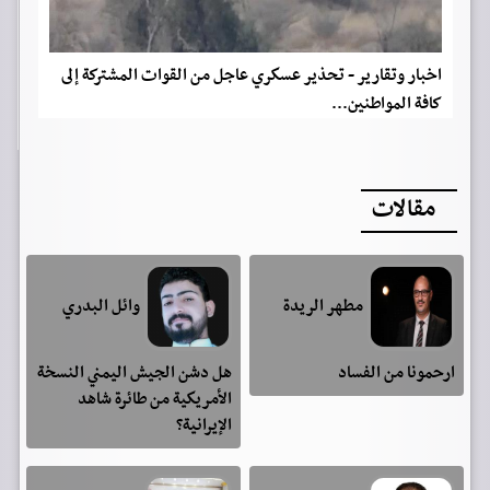
اخبار وتقارير - تحذير عسكري عاجل من القوات المشتركة إلى
كافة المواطنين...
مقالات
مطهر الريدة
وائل البدري
ارحمونا من الفساد
هل دشن الجيش اليمني النسخة
الأمريكية من طائرة شاهد
الإيرانية؟