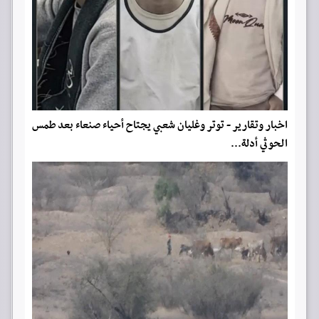
اخبار وتقارير - توتر وغليان شعبي يجتاح أحياء صنعاء بعد طمس
الحوثي أدلة...