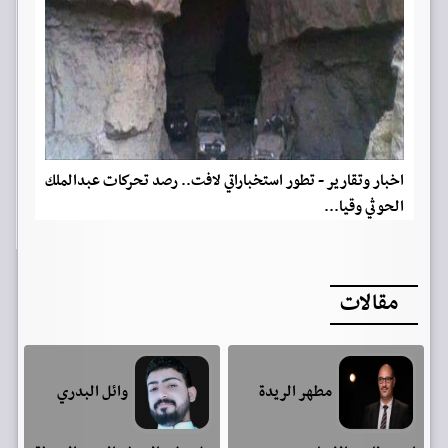
اخبار وتقارير - تطور استخباراتي لافت.. رصد تحركات عبدالملك
الحوثي وقيا...
مقالات
مطهر الريدة
وائل البدري