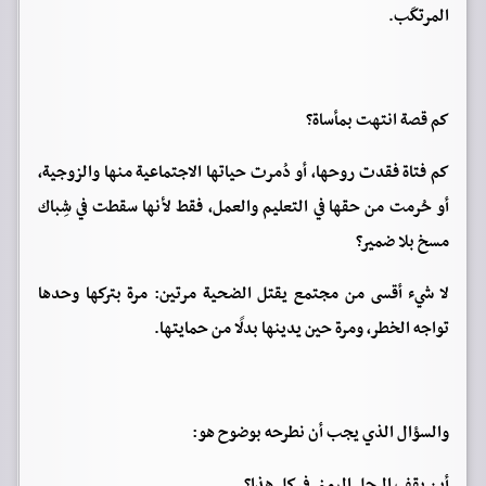
المرتكَب.
كم قصة انتهت بمأساة؟
كم فتاة فقدت روحها، أو دُمرت حياتها الاجتماعية منها والزوجية،
أو حُرمت من حقها في التعليم والعمل، فقط لأنها سقطت في شِباك
مسخ بلا ضمير؟
لا شيء أقسى من مجتمع يقتل الضحية مرتين: مرة بتركها وحدها
تواجه الخطر، ومرة حين يدينها بدلًا من حمايتها.
والسؤال الذي يجب أن نطرحه بوضوح هو:
أين يقف الرجل اليمني في كل هذا؟