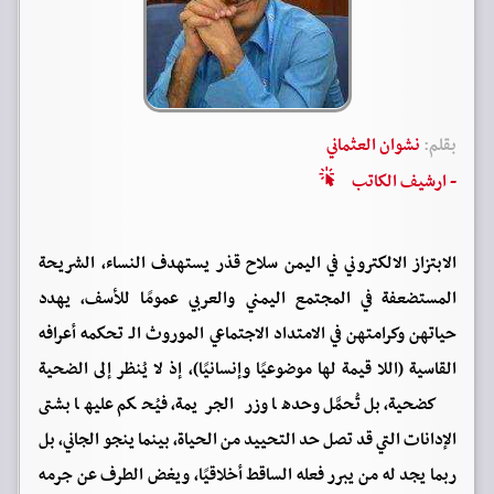
بقلم:
نشوان العثماني
- ارشيف الكاتب
الابتزاز الالكتروني في اليمن سلاح قذر يستهدف النساء، الشريحة
المستضعفة في المجتمع اليمني والعربي عمومًا للأسف، يهدد
حياتهن وكرامتهن في الامتداد الاجتماعي الموروث الـ تحكمه أعرافه
القاسية (اللا قيمة لها موضوعيًا وإنسانيًا)، إذ لا يُنظر إلى الضحية
كضحية، بل تُحمَّل وحدها وزر الجريمة، فيُحكم عليها بشتى
الإدانات التي قد تصل حد التحييد من الحياة، بينما ينجو الجاني، بل
ربما يجد له من يبرر فعله الساقط أخلاقيًا، ويغض الطرف عن جرمه