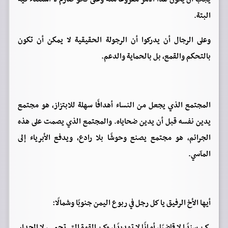
البتة.
وعلى الرجال أن يدركوا أن الرجولة الحقيقية لا يمكن أن تكون
بالتحكم والقمع، بل بالحماية والدعم.
المجتمع الذي يجعل من النساء أهدافًا سهلة للابتزاز، هو مجتمع
يدين نفسه قبل أن يدين ضحاياه. والمجتمع الذي يصمت على هذه
الجرائم، هو مجتمع يصنع وحوشًا بلا رادع، ويدفع الأبرياء إلى
المآسي.
أيها الأخ الرفيق يا كل رجل في ربوع اليمن جنوبًا وشمالًا:
كن سندًا لا قاضيًا، أمانًا لا تهديدًا، وكن القوة التي تحمي، لا الجدار