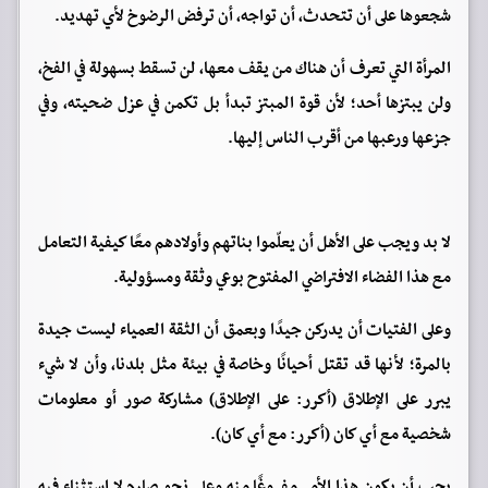
شجعوها على أن تتحدث، أن تواجه، أن ترفض الرضوخ لأي تهديد.
المرأة التي تعرف أن هناك من يقف معها، لن تسقط بسهولة في الفخ،
ولن يبتزها أحد؛ لأن قوة المبتز تبدأ بل تكمن في عزل ضحيته، وفي
جزعها ورعبها من أقرب الناس إليها.
لا بد ويجب على الأهل أن يعلّموا بناتهم وأولادهم معًا كيفية التعامل
مع هذا الفضاء الافتراضي المفتوح بوعي وثقة ومسؤولية.
وعلى الفتيات أن يدركن جيدًا وبعمق أن الثقة العمياء ليست جيدة
بالمرة؛ لأنها قد تقتل أحيانًا وخاصة في بيئة مثل بلدنا، وأن لا شيء
يبرر على الإطلاق (أكرر: على الإطلاق) مشاركة صور أو معلومات
شخصية مع أي كان (أكرر: مع أي كان).
يجب أن يكون هذا الأمر مفروغًا منه وعلى نحو صارم لا استثناء فيه